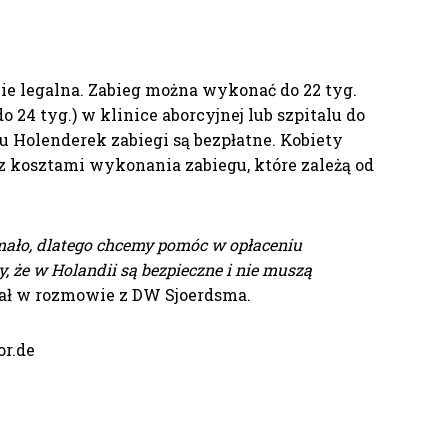
cie legalna. Zabieg można wykonać do 22 tyg.
24 tyg.) w klinice aborcyjnej lub szpitalu do
Holenderek zabiegi są bezpłatne. Kobiety
 z kosztami wykonania zabiegu, które zależą od
mało, dlatego chcemy pomóc w opłaceniu
y, że w Holandii są bezpieczne i nie muszą
iał w rozmowie z DW Sjoerdsma.
or.de