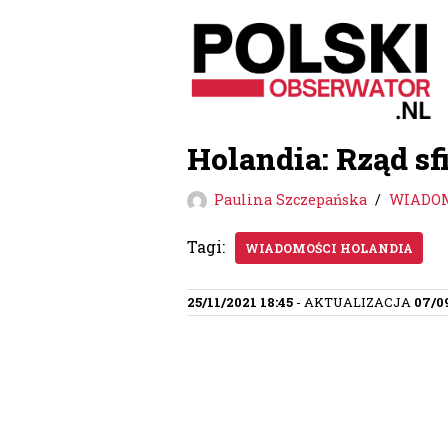
Przejdź
do
treści
Holandia: Rząd sf
Paulina Szczepańska
WIADOM
Tagi:
WIADOMOŚCI HOLANDIA
25/11/2021 18:45
- AKTUALIZACJA
07/0