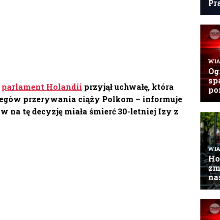
k
parlament Holandii
przyjął uchwałę, która
iegów przerywania ciąży Polkom – informuje
na tę decyzję miała śmierć 30-letniej Izy z