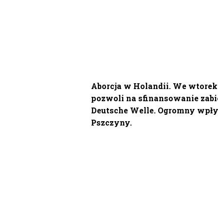
Aborcja w Holandii. We wtore
pozwoli na sfinansowanie zab
Deutsche Welle. Ogromny wpływ 
Pszczyny.