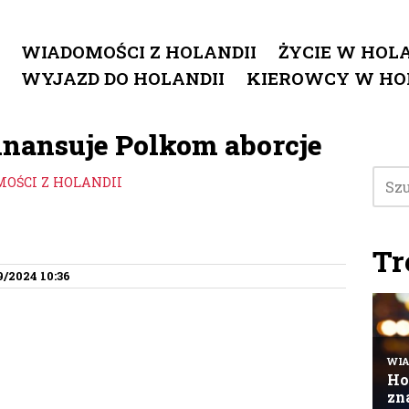
WIADOMOŚCI Z HOLANDII
ŻYCIE W HOLA
WYJAZD DO HOLANDII
KIEROWCY W HO
inansuje Polkom aborcje
OŚCI Z HOLANDII
Tr
9/2024 10:36