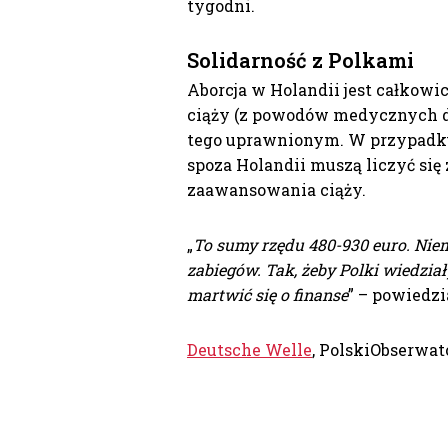
tygodni.
Solidarność z Polkami
Aborcja w Holandii jest całkowi
ciąży (z powodów medycznych do 
tego uprawnionym. W przypadku 
spoza Holandii muszą liczyć się
zaawansowania ciąży.
„
To sumy rzędu 480-930 euro. Nie
zabiegów. Tak, żeby Polki wiedział
martwić się o finanse
” – powiedz
Deutsche Welle
, PolskiObserwat