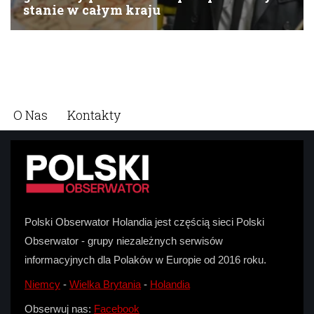
O Nas
Kontakty
Polski Obserwator Holandia jest częścią sieci Polski
Obserwator - grupy niezależnych serwisów
informacyjnych dla Polaków w Europie od 2016 roku.
Niemcy
-
Wielka Brytania
-
Holandia
Obserwuj nas:
Facebook