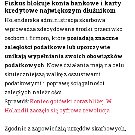
Fiskus blokuje konta bankowe i karty
kredytowe największym dłużnikom
Holenderska administracja skarbowa
wprowadza zdecydowane środki przeciwko
osobom i firmom, które
posiadają znaczne
zaległości podatkowe lub uporczywie
unikają wypełniania swoich obowiązków
podatkowych
. Nowe działania mają na celu
skuteczniejszą walkę z oszustwami
podatkowymi i poprawę ściągalności
zaległych należności.
Sprawdź:
Koniec gotówki coraz bliżej. W
Holandii zaczęła się cyfrowa rewolucja
Zgodnie z zapowiedzią urzędów skarbowych,