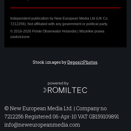
Independent publication by New European Media Ltd (UK Co.
7212256). Not affiliated with any government or political party.
© 2016-2026 Polski Obserwator Holandia | Wszelkie prawa
zastrzeżone.
Stock images by
DepositPhotos
.
© New European Media Ltd. | Company no.
7212256 Registered 06-Apr-10 VAT GB159109891
info@neweuropeanmedia.com