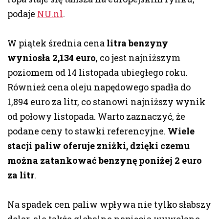
podaje
NU.nl
.
W piątek średnia cena
litra benzyny
wyniosła 2,134 euro
, co jest najniższym
poziomem od 14 listopada ubiegłego roku.
Również cena oleju napędowego spadła do
1,894 euro za litr, co stanowi najniższy wynik
od połowy listopada. Warto zaznaczyć, że
podane ceny to stawki referencyjne.
Wiele
stacji paliw oferuje zniżki, dzięki czemu
można zatankować benzynę poniżej 2 euro
za litr
.
Na spadek cen paliw wpływa nie tylko słabszy