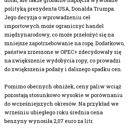
dolar, ale także globalne napięcia wywołane
polityką prezydenta USA, Donalda Trumpa.
Jego decyzja o wprowadzeniu ceł
importowych może ograniczyć handel
międzynarodowy, co może przełożyć się na
mniejsze zapotrzebowanie na ropę. Dodatkowo,
państwa zrzeszone w OPEC+ zdecydowały się
na zwiększenie wydobycia ropy, co prowadzi
do zwiększenia podaży i dalszego spadku cen.
Pomimo obecnych obniżek, ceny paliw wciąż
pozostają stosunkowo wysokie w porównaniu
do wcześniejszych okresów. Na przykład we
wrześniu ubiegłego roku średnia cena
benzyny wynosiła 2,07 euro za litr.