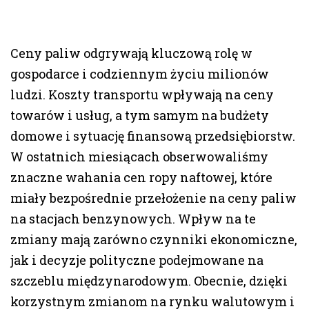
Ceny paliw odgrywają kluczową rolę w
gospodarce i codziennym życiu milionów
ludzi. Koszty transportu wpływają na ceny
towarów i usług, a tym samym na budżety
domowe i sytuację finansową przedsiębiorstw.
W ostatnich miesiącach obserwowaliśmy
znaczne wahania cen ropy naftowej, które
miały bezpośrednie przełożenie na ceny paliw
na stacjach benzynowych. Wpływ na te
zmiany mają zarówno czynniki ekonomiczne,
jak i decyzje polityczne podejmowane na
szczeblu międzynarodowym. Obecnie, dzięki
korzystnym zmianom na rynku walutowym i