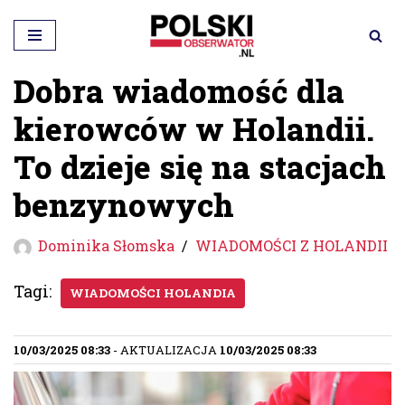
Przejdź
do
Dobra wiadomość dla
treści
kierowców w Holandii.
To dzieje się na stacjach
benzynowych
Dominika Słomska
WIADOMOŚCI Z HOLANDII
Tagi:
WIADOMOŚCI HOLANDIA
10/03/2025 08:33
- AKTUALIZACJA
10/03/2025 08:33