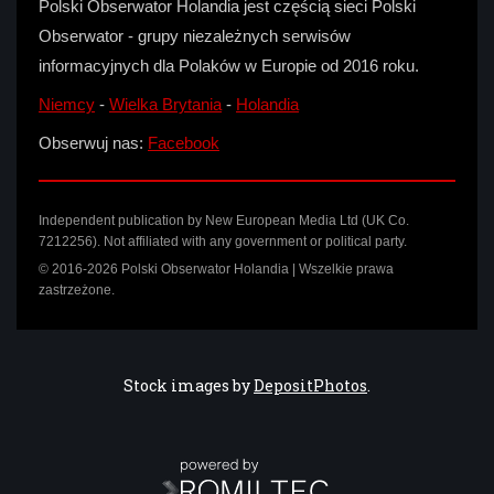
Polski Obserwator Holandia jest częścią sieci Polski
Obserwator - grupy niezależnych serwisów
informacyjnych dla Polaków w Europie od 2016 roku.
Niemcy
-
Wielka Brytania
-
Holandia
Obserwuj nas:
Facebook
Independent publication by New European Media Ltd (UK Co.
7212256). Not affiliated with any government or political party.
© 2016-2026 Polski Obserwator Holandia | Wszelkie prawa
zastrzeżone.
Stock images by
DepositPhotos
.