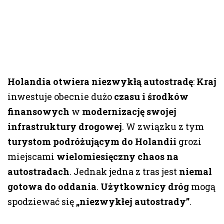
Holandia otwiera niezwykłą autostradę
:
Kraj
inwestuje obecnie dużo
czasu i środków
finansowych
w
modernizację swojej
infrastruktury drogowej
. W związku z tym
turystom podróżującym do Holandii
grozi
miejscami
wielomiesięczny chaos na
autostradach
. Jednak jedna z tras jest
niemal
gotowa do oddania
.
Użytkownicy dróg
mogą
spodziewać się
„niezwykłej autostrady”
.