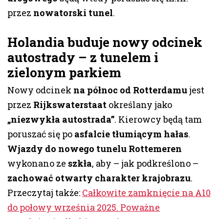
przez
nowatorski tunel
.
Holandia buduje nowy odcinek
autostrady – z tunelem i
zielonym parkiem
Nowy odcinek
na północ od Rotterdamu
jest
przez
Rijkswaterstaat
określany jako
„niezwykła autostrada”
. Kierowcy będą tam
poruszać się po
asfalcie tłumiącym hałas
.
Wjazdy do nowego tunelu Rottemeren
wykonano ze
szkła
, aby – jak podkreślono –
zachować otwarty charakter krajobrazu
.
Przeczytaj także:
Całkowite zamknięcie na A10
do połowy września 2025. Poważne