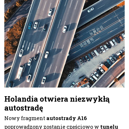
Holandia otwiera niezwykłą
autostradę
Nowy fragment
autostrady A16
poprowadzony zostanie częściowo w
tunelu