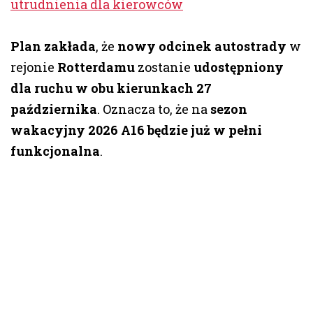
utrudnienia dla kierowców
Plan zakłada
, że
nowy odcinek autostrady
w
rejonie
Rotterdamu
zostanie
udostępniony
dla ruchu w obu kierunkach 27
października
. Oznacza to, że na
sezon
wakacyjny 2026
A16 będzie już w pełni
funkcjonalna
.