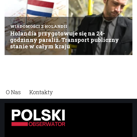
O Nas
Kontakty