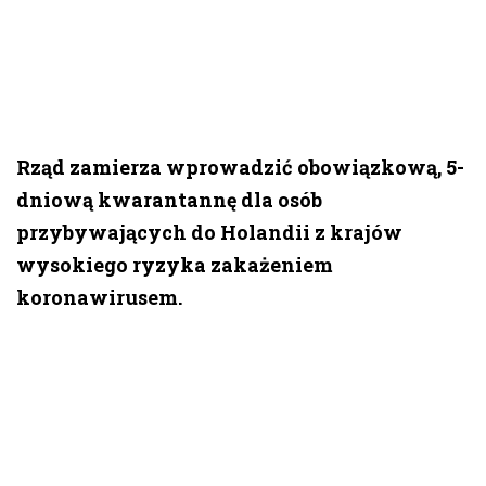
Rząd zamierza wprowadzić obowiązkową, 5-
dniową kwarantannę dla osób
przybywających do Holandii z krajów
wysokiego ryzyka zakażeniem
koronawirusem.