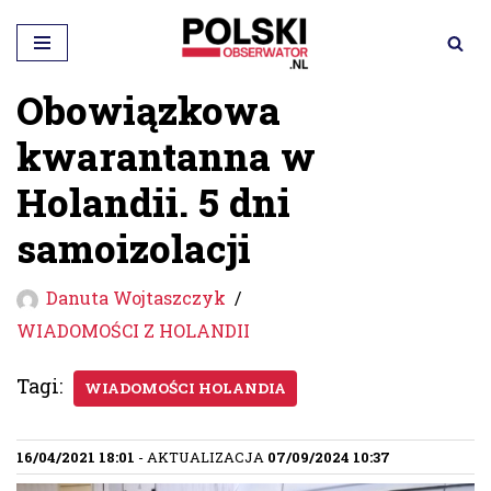
Przejdź
do
Obowiązkowa
treści
kwarantanna w
Holandii. 5 dni
samoizolacji
Danuta Wojtaszczyk
WIADOMOŚCI Z HOLANDII
Tagi:
WIADOMOŚCI HOLANDIA
16/04/2021 18:01
- AKTUALIZACJA
07/09/2024 10:37