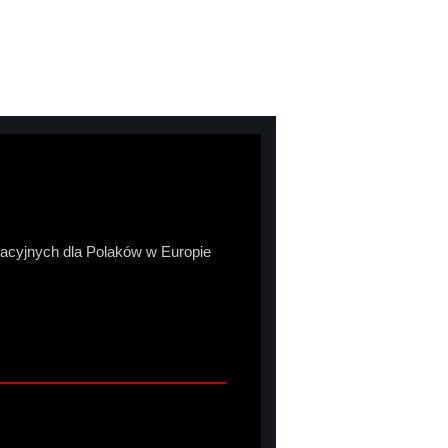
macyjnych dla Polaków w Europie