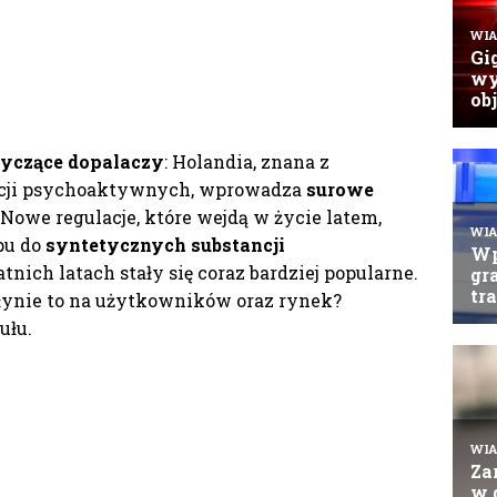
tyczące dopalaczy
: Holandia, znana z
ancji psychoaktywnych, wprowadza
surowe
 Nowe regulacje, które wejdą w życie latem,
pu do
syntetycznych substancji
atnich latach stały się coraz bardziej popularne.
płynie to na użytkowników oraz rynek?
ułu.