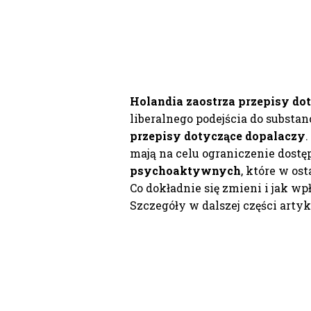
Holandia zaostrza przepisy do
liberalnego podejścia do subst
przepisy dotyczące dopalaczy
.
mają na celu ograniczenie dostę
psychoaktywnych
, które w ost
Co dokładnie się zmieni i jak w
Szczegóły w dalszej części artyk