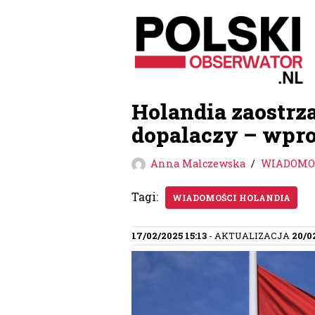
Przejdź
do
treści
Holandia zaostrz
dopalaczy – wpr
Anna Malczewska
WIADOMOŚ
Tagi:
WIADOMOŚCI HOLANDIA
17/02/2025 15:13
- AKTUALIZACJA
20/0