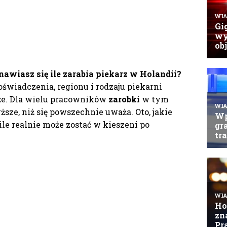
nawiasz się ile zarabia piekarz w Holandii?
doświadczenia, regionu i rodzaju piekarni
uże. Dla wielu pracowników
zarobki
w tym
ze, niż się powszechnie uważa. Oto, jakie
ile realnie może zostać w kieszeni po