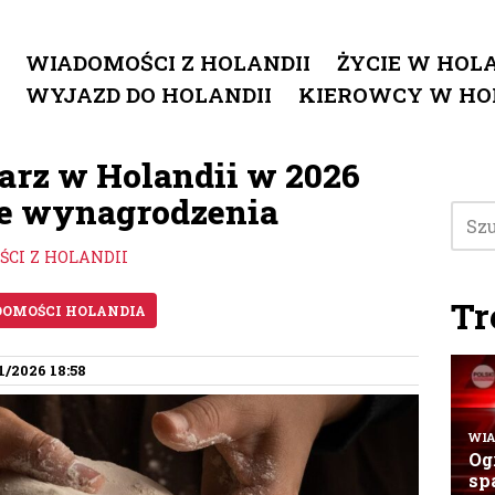
WIADOMOŚCI Z HOLANDII
ŻYCIE W HOLA
WYJAZD DO HOLANDII
KIEROWCY W HO
karz w Holandii w 2026
te wynagrodzenia
CI Z HOLANDII
Tr
OMOŚCI HOLANDIA
1/2026 18:58