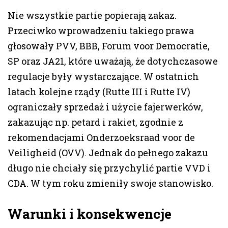
Nie wszystkie partie popierają zakaz.
Przeciwko wprowadzeniu takiego prawa
głosowały PVV, BBB, Forum voor Democratie,
SP oraz JA21, które uważają, że dotychczasowe
regulacje były wystarczające. W ostatnich
latach kolejne rządy (Rutte III i Rutte IV)
ograniczały sprzedaż i użycie fajerwerków,
zakazując np. petard i rakiet, zgodnie z
rekomendacjami Onderzoeksraad voor de
Veiligheid (OVV). Jednak do pełnego zakazu
długo nie chciały się przychylić partie VVD i
CDA. W tym roku zmieniły swoje stanowisko.
Warunki i konsekwencje