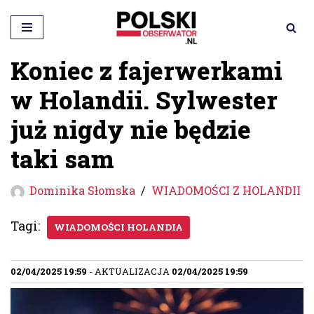
Przejdź
do
Koniec z fajerwerkami
treści
w Holandii. Sylwester
już nigdy nie będzie
taki sam
Dominika Słomska
WIADOMOŚCI Z HOLANDII
Tagi:
WIADOMOŚCI HOLANDIA
02/04/2025 19:59
- AKTUALIZACJA
02/04/2025 19:59