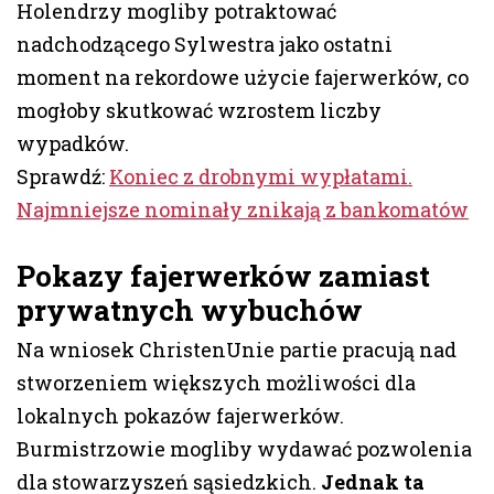
Holendrzy mogliby potraktować
nadchodzącego Sylwestra jako ostatni
moment na rekordowe użycie fajerwerków, co
mogłoby skutkować wzrostem liczby
wypadków.
Sprawdź:
Koniec z drobnymi wypłatami.
Najmniejsze nominały znikają z bankomatów
Pokazy fajerwerków zamiast
prywatnych wybuchów
Na wniosek ChristenUnie partie pracują nad
stworzeniem większych możliwości dla
lokalnych pokazów fajerwerków.
Burmistrzowie mogliby wydawać pozwolenia
dla stowarzyszeń sąsiedzkich.
Jednak ta