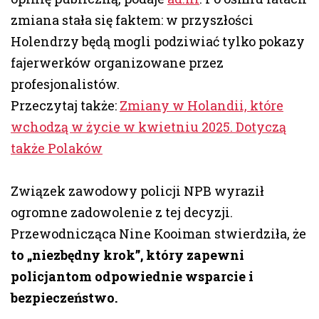
zmiana stała się faktem: w przyszłości
Holendrzy będą mogli podziwiać tylko pokazy
fajerwerków organizowane przez
profesjonalistów.
Przeczytaj także:
Zmiany w Holandii, które
wchodzą w życie w kwietniu 2025. Dotyczą
także Polaków
Związek zawodowy policji NPB wyraził
ogromne zadowolenie z tej decyzji.
Przewodnicząca Nine Kooiman stwierdziła, że
to „niezbędny krok”, który zapewni
policjantom odpowiednie wsparcie i
bezpieczeństwo.