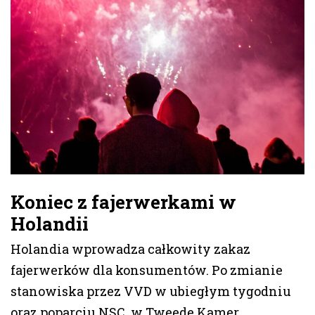
Koniec z fajerwerkami w
Holandii
Holandia wprowadza całkowity zakaz
fajerwerków dla konsumentów. Po zmianie
stanowiska przez VVD w ubiegłym tygodniu
oraz poparciu NSC, w Tweede Kamer