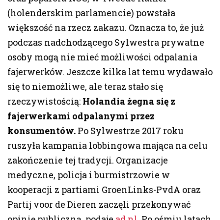
(holenderskim parlamencie) powstała
większość na rzecz zakazu. Oznacza to, że już
podczas nadchodzącego Sylwestra prywatne
osoby mogą nie mieć możliwości odpalania
fajerwerków. Jeszcze kilka lat temu wydawało
się to niemożliwe, ale teraz stało się
rzeczywistością:
Holandia żegna się z
fajerwerkami odpalanymi przez
konsumentów.
Po Sylwestrze 2017 roku
ruszyła kampania lobbingowa mająca na celu
zakończenie tej tradycji. Organizacje
medyczne, policja i burmistrzowie w
kooperacji z partiami GroenLinks-PvdA oraz
Partij voor de Dieren zaczęli przekonywać
opinię publiczną, podaje
ad.nl
. Po ośmiu latach