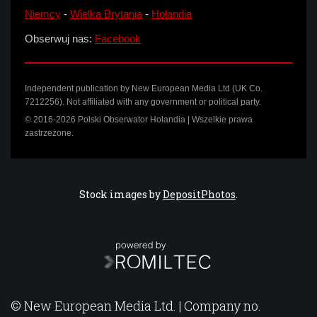
Niemcy
-
Wielka Brytania
-
Holandia
Obserwuj nas:
Facebook
Independent publication by New European Media Ltd (UK Co.
7212256). Not affiliated with any government or political party.
© 2016-2026 Polski Obserwator Holandia | Wszelkie prawa
zastrzeżone.
Stock images by
DepositPhotos
.
© New European Media Ltd. | Company no.