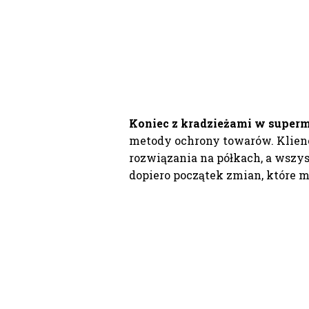
Koniec z kradzieżami w super
metody ochrony towarów. Klien
rozwiązania na półkach, a wszyst
dopiero początek zmian, które 