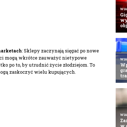
marketach
: Sklepy zaczynają sięgać po nowe
ci mogą wkrótce zauważyć nietypowe
ko po to, by utrudnić życie złodziejom. To
mogą zaskoczyć wielu kupujących.