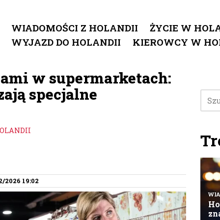
WIADOMOŚCI Z HOLANDII
ŻYCIE W HOLA
WYJAZD DO HOLANDII
KIEROWCY W HO
żami w supermarketach:
ają specjalne
HOLANDII
Tr
2/2026 19:02