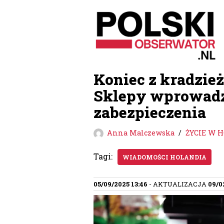
Przejdź
do
treści
Koniec z kradzie
Sklepy wprowadz
zabezpieczenia
Anna Malczewska
ŻYCIE W 
Tagi:
WIADOMOŚCI HOLANDIA
05/09/2025 13:46
- AKTUALIZACJA
09/0