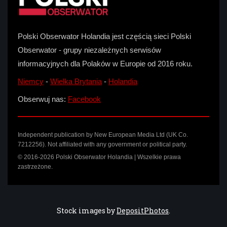
Polski Obserwator Holandia jest częścią sieci Polski
Obserwator - grupy niezależnych serwisów
informacyjnych dla Polaków w Europie od 2016 roku.
Niemcy
-
Wielka Brytania
-
Holandia
Obserwuj nas:
Facebook
Independent publication by New European Media Ltd (UK Co.
7212256). Not affiliated with any government or political party.
© 2016-2026 Polski Obserwator Holandia | Wszelkie prawa
zastrzeżone.
Stock images by
DepositPhotos
.