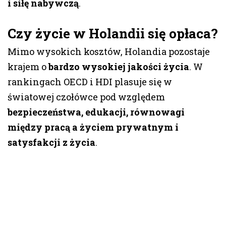
i siłę nabywczą
.
Czy życie w Holandii się opłaca?
Mimo wysokich kosztów, Holandia pozostaje
krajem o
bardzo wysokiej jakości życia
. W
rankingach OECD i HDI plasuje się w
światowej czołówce pod względem
bezpieczeństwa, edukacji, równowagi
między pracą a życiem prywatnym i
satysfakcji z życia
.