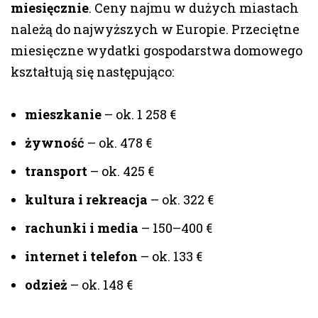
miesięcznie
. Ceny najmu w dużych miastach
należą do najwyższych w Europie. Przeciętne
miesięczne wydatki gospodarstwa domowego
kształtują się następująco:
mieszkanie
– ok. 1 258 €
żywność
– ok. 478 €
transport
– ok. 425 €
kultura i rekreacja
– ok. 322 €
rachunki i media
– 150–400 €
internet i telefon
– ok. 133 €
odzież
– ok. 148 €