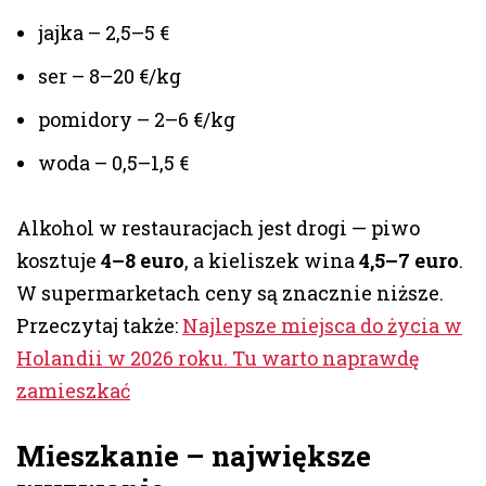
jajka – 2,5–5 €
ser – 8–20 €/kg
pomidory – 2–6 €/kg
woda – 0,5–1,5 €
Alkohol w restauracjach jest drogi — piwo
kosztuje
4–8 euro
, a kieliszek wina
4,5–7 euro
.
W supermarketach ceny są znacznie niższe.
Przeczytaj także:
Najlepsze miejsca do życia w
Holandii w 2026 roku. Tu warto naprawdę
zamieszkać
Mieszkanie – największe