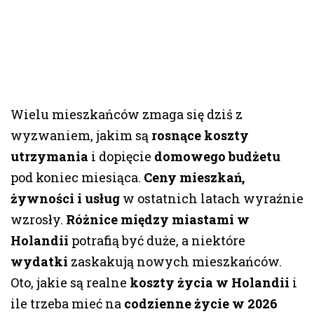
Wielu mieszkańców zmaga się dziś z
wyzwaniem, jakim są
rosnące koszty
utrzymania
i dopięcie
domowego budżetu
pod koniec miesiąca.
Ceny mieszkań,
żywności i usług
w ostatnich latach wyraźnie
wzrosły.
Różnice między miastami w
Holandii
potrafią być duże, a niektóre
wydatki
zaskakują nowych mieszkańców.
Oto, jakie są realne
koszty życia w Holandii
i
ile trzeba mieć na
codzienne życie w 2026