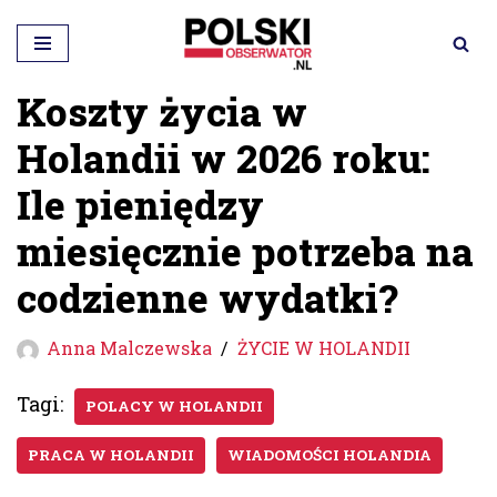
Przejdź
do
Koszty życia w
treści
Holandii w 2026 roku:
Ile pieniędzy
miesięcznie potrzeba na
codzienne wydatki?
Anna Malczewska
ŻYCIE W HOLANDII
Tagi:
POLACY W HOLANDII
PRACA W HOLANDII
WIADOMOŚCI HOLANDIA