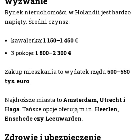
wyzwanie
Rynek nieruchomości w Holandii jest bardzo
napięty. Średni czynsz:
kawalerka:
1 150–1 450 €
3 pokoje:
1 800–2 300 €
Zakup mieszkania to wydatek rzędu
500–550
tys. euro
.
Najdroższe miasta to
Amsterdam, Utrecht i
Haga
. Tańsze opcje oferują m.in.
Heerlen,
Enschede czy Leeuwarden
.
Zdrowie i ubezpieczenie