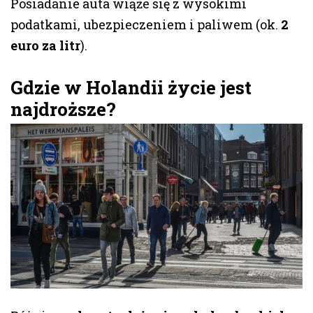
Posiadanie auta wiąże się z wysokimi
podatkami, ubezpieczeniem i paliwem (ok.
2
euro za litr
).
Gdzie w Holandii życie jest
najdroższe?