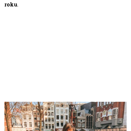
roku
.