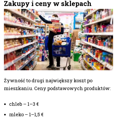
Zakupy i ceny w sklepach
Żywność to drugi największy koszt po
mieszkaniu. Ceny podstawowych produktów:
chleb – 1–3 €
mleko – 1–1,5 €