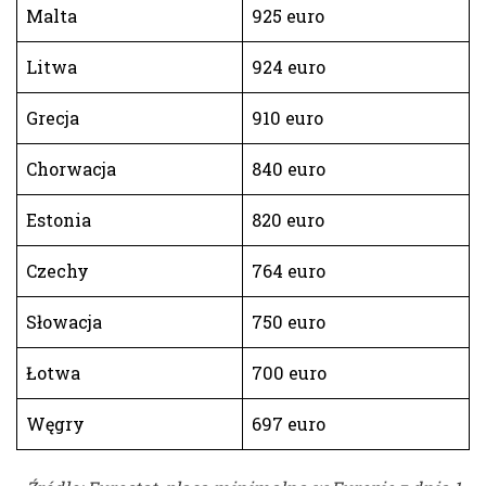
Malta
925 euro
Litwa
924 euro
Grecja
910 euro
Chorwacja
840 euro
Estonia
820 euro
Czechy
764 euro
Słowacja
750 euro
Łotwa
700 euro
Węgry
697 euro