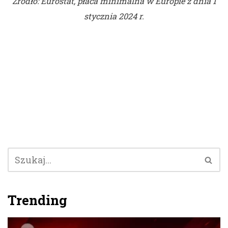
Źródło:
Eurostat, płaca minimalna w Europie z dnia 1
stycznia 2024 r
.
Trending