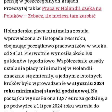
pensję w poszczególnych krajach.
Przeczytaj także:
Praca w Holandii czeka na
Polaków – Zobacz, ile możesz tam zarobić
Holenderska płaca minimalna została
wprowadzona 27 listopada 1968 roku,
obejmując początkowo pracowników w wieku
od 24 lat. Pierwotnie wynosiła około 100
guldenów tygodniowo. Współcześnie zasady
ustalania płacy minimalnej w Holandii
znacznie się zmieniły, a jednym z istotnych
kroków było wprowadzenie
w styczniu 2024
roku minimalnej stawki godzinowej.
Na
początku wynosiła ona 13,27 euro za godzinę, a
po podwyżce z 1 lipca 2024 roku wzrosła do