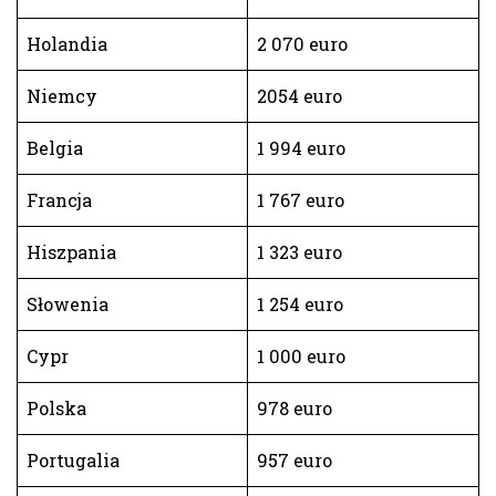
Holandia
2 070 euro
Niemcy
2054 euro
Belgia
1 994 euro
Francja
1 767 euro
Hiszpania
1 323 euro
Słowenia
1 254 euro
Cypr
1 000 euro
Polska
978 euro
Portugalia
957 euro