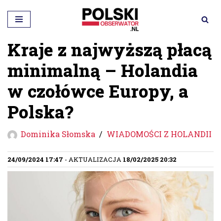
Przejdź
do
Kraje z najwyższą płacą
treści
minimalną – Holandia
w czołówce Europy, a
Polska?
Dominika Słomska
WIADOMOŚCI Z HOLANDII
24/09/2024 17:47
- AKTUALIZACJA
18/02/2025 20:32