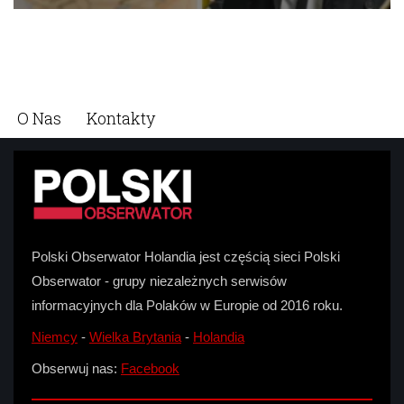
O Nas
Kontakty
Polski Obserwator Holandia jest częścią sieci Polski
Obserwator - grupy niezależnych serwisów
informacyjnych dla Polaków w Europie od 2016 roku.
Niemcy
-
Wielka Brytania
-
Holandia
Obserwuj nas:
Facebook