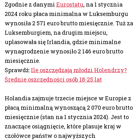
Zgodnie z danymi
Eurostatu
, na 1 stycznia
2024 roku płaca minimalna w Luksemburgu
wynosiła 2 571 euro brutto miesięcznie. Tuż za
Luksemburgiem, na drugim miejscu,
uplasowała się Irlandia, gdzie minimalne
wynagrodzenie wynosiło 2 146 euro brutto
miesięcznie.
Sprawdź:
Ile oszczędzają młodzi Holendrzy?
Średnie oszczędności osób 18-25 lat
Holandia zajmuje trzecie miejsce w Europie z
płacą minimalną wynoszącą 2 070 euro brutto
miesięcznie (stan na 1 stycznia 2024). Jest to
znaczące osiągnięcie, które plasuje kraj w
czołówce państw o najwyższych