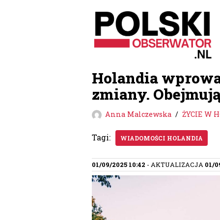
Przejdź
do
treści
Holandia wprowad
zmiany. Obejmuj
Anna Malczewska
ŻYCIE W 
Tagi:
WIADOMOŚCI HOLANDIA
01/09/2025 10:42
- AKTUALIZACJA
01/0