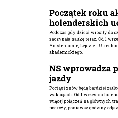
Początek roku a
holenderskich u
Podczas gdy dzieci wróciły do sz
zaczynają naukę teraz. Od 1 wrze
Amsterdamie, Lejdzie i Utrechci
akademickiego.
NS wprowadza p
jazdy
Pociągi znów będą bardziej zatł
wakacjach. Od 1 września holend
więcej połączeń na głównych tra
podróży, ponieważ godziny odjaz