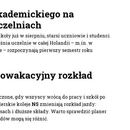
kademickiego na
czelniach
koły już w sierpniu, starsi uczniowie i studenci
śnia uczelnie w całej Holandii – m.in. w
e – rozpoczynają pierwszy semestr roku
owakacyjny rozkład
oczone, gdy wszyscy wrócą do pracy i szkół po
erskie koleje
NS
zmieniają rozkład jazdy:
sach i dłuższe składy. Warto sprawdzić planer
dów mogą się różnić.