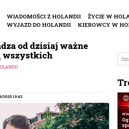
WIADOMOŚCI Z HOLANDII
ŻYCIE W HOLA
WYJAZD DO HOLANDII
KIEROWCY W HO
za od dzisiaj ważne
ą wszystkich
HOLANDII
Tr
9/2025 10:42