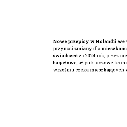
Nowe przepisy w Holandii we 
przynosi
zmiany
dla
mieszkań
świadczeń
za 2024 rok, przez n
bagażowe
, aż po kluczowe ter
wrześniu czeka mieszkających