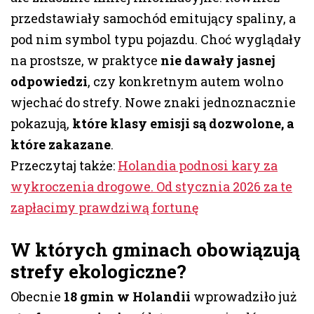
przedstawiały samochód emitujący spaliny, a
pod nim symbol typu pojazdu. Choć wyglądały
na prostsze, w praktyce
nie dawały jasnej
odpowiedzi
, czy konkretnym autem wolno
wjechać do strefy. Nowe znaki jednoznacznie
pokazują,
które klasy emisji są dozwolone, a
które zakazane
.
Przeczytaj także:
Holandia podnosi kary za
wykroczenia drogowe. Od stycznia 2026 za te
zapłacimy prawdziwą fortunę
W których gminach obowiązują
strefy ekologiczne?
Obecnie
18 gmin w Holandii
wprowadziło już