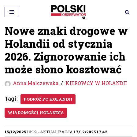
Przejdź
do
Nowe znaki drogowe w
treści
Holandii od stycznia
2026. Zignorowanie ich
może słono kosztować
Anna Malczewska
KIEROWCY W HOLANDII
Tagi:
PODRÓŻ PO HOLANDII
WIADOMOŚCI HOLANDIA
15/12/2025 13:19
- AKTUALIZACJA
17/12/2025 17:42