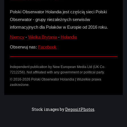
Polski Obserwator Holandia jest częścią sieci Polski
Obserwator - grupy niezależnych serwisów
informacyjnych dla Polaków w Europie od 2016 roku.
Niemcy
-
Wielka Brytania
-
Holandia
Obserwuj nas:
Facebook
Independent publication by New European Media Ltd (UK Co.
7212256). Not affiliated with any government or political party.
© 2016-2026 Polski Obserwator Holandia | Wszelkie prawa
zastrzeżone.
Stock images by
DepositPhotos
.