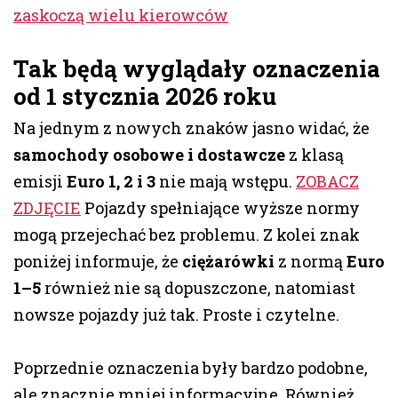
zaskoczą wielu kierowców
Tak będą wyglądały oznaczenia
od 1 stycznia 2026 roku
Na jednym z nowych znaków jasno widać, że
samochody osobowe i dostawcze
z klasą
emisji
Euro 1, 2 i 3
nie mają wstępu.
ZOBACZ
ZDJĘCIE
Pojazdy spełniające wyższe normy
mogą przejechać bez problemu. Z kolei znak
poniżej informuje, że
ciężarówki
z normą
Euro
1–5
również nie są dopuszczone, natomiast
nowsze pojazdy już tak. Proste i czytelne.
Poprzednie oznaczenia były bardzo podobne,
ale znacznie mniej informacyjne. Również