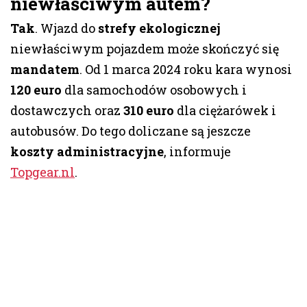
niewłaściwym autem?
Tak
. Wjazd do
strefy ekologicznej
niewłaściwym pojazdem może skończyć się
mandatem
. Od 1 marca 2024 roku kara wynosi
120 euro
dla samochodów osobowych i
dostawczych oraz
310 euro
dla ciężarówek i
autobusów. Do tego doliczane są jeszcze
koszty administracyjne
, informuje
Topgear.nl
.