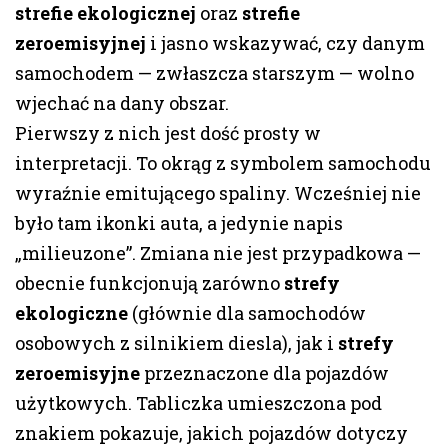
strefie ekologicznej
oraz
strefie
zeroemisyjnej
i jasno wskazywać, czy danym
samochodem — zwłaszcza starszym — wolno
wjechać na dany obszar.
Pierwszy z nich jest dość prosty w
interpretacji. To okrąg z symbolem samochodu
wyraźnie emitującego spaliny. Wcześniej nie
było tam ikonki auta, a jedynie napis
„milieuzone”. Zmiana nie jest przypadkowa —
obecnie funkcjonują zarówno
strefy
ekologiczne
(głównie dla samochodów
osobowych z silnikiem diesla), jak i
strefy
zeroemisyjne
przeznaczone dla pojazdów
użytkowych. Tabliczka umieszczona pod
znakiem pokazuje, jakich pojazdów dotyczy