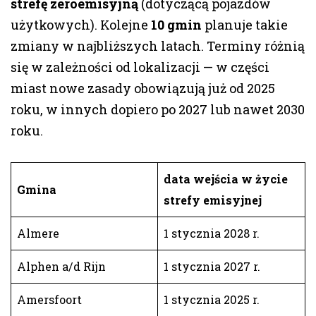
strefę zeroemisyjną
(dotyczącą pojazdów
użytkowych). Kolejne
10 gmin
planuje takie
zmiany w najbliższych latach. Terminy różnią
się w zależności od lokalizacji — w części
miast nowe zasady obowiązują już od 2025
roku, w innych dopiero po 2027 lub nawet 2030
roku.
data wejścia w życie
Gmina
strefy emisyjnej
Almere
1 stycznia 2028 r.
Alphen a/d Rijn
1 stycznia 2027 r.
Amersfoort
1 stycznia 2025 r.