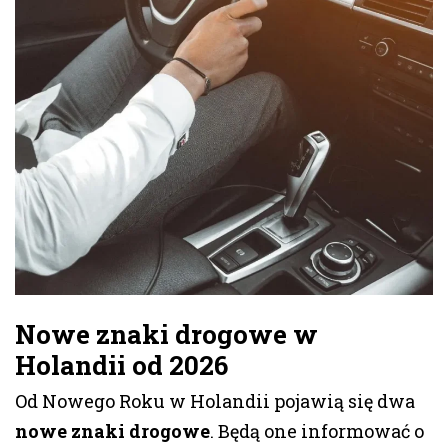
Nowe znaki drogowe w
Holandii od 2026
Od Nowego Roku w Holandii pojawią się dwa
nowe znaki drogowe
. Będą one informować o