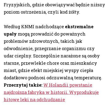
Fryzyjskich, gdzie obowiązywać będzie niższy
poziom ostrzeżenia, czyli kod żółty.
Według KNMI nadchodzące
ekstremalne
upały
mogą prowadzić do poważnych
problemów zdrowotnych, takich jak
odwodnienie, przegrzanie organizmu czy
udar cieplny. Szczególnie narażone są osoby
starsze, przewlekle chore oraz mieszkańcy
miast, gdzie efekt miejskiej wyspy ciepła
dodatkowo podnosi odczuwalną temperaturę.
Przeczytaj także:
W Holandii powstanie
najdroższa fabryka w historii. Wyprodukuje
hitowe leki na odchudzanie