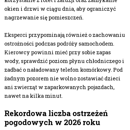
korzystanie z rolet i żaluzji oraz zamykanie
okien i drzwi w ciągu dnia, aby ograniczyć
nagrzewanie się pomieszczeń.
Eksperci przypominają również o zachowaniu
ostrożności podczas podróży samochodem.
Kierowcy powinni mieć przy sobie zapas
wody, sprawdzić poziom płynu chłodniczego i
zadbać o naładowany telefon komórkowy. Pod
żadnym pozorem nie wolno zostawiać dzieci
ani zwierząt w zaparkowanych pojazdach,
nawet na kilka minut.
Rekordowa liczba ostrzeżeń
pogodowych w 2026 roku