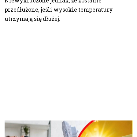
Niewykluczone jednak, że zostanie
przedłużone, jeśli wysokie temperatury
utrzymają się dłużej.