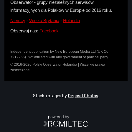
Obserwator - grupy niezależnych serwisów
informacyjnych dla Polaków w Europie od 2016 roku.
Niemcy
-
Wielka Brytania
-
Holandia
Obserwuj nas:
Facebook
Independent publication by New European Media Ltd (UK Co.
7212256). Not affiliated with any government or political party.
© 2016-2026 Polski Obserwator Holandia | Wszelkie prawa
zastrzeżone.
Stock images by
DepositPhotos
.