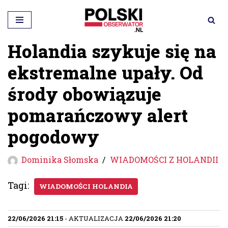
Przejdź
do
Holandia szykuje się na
treści
ekstremalne upały. Od
środy obowiązuje
pomarańczowy alert
pogodowy
Dominika Słomska
WIADOMOŚCI Z HOLANDII
Tagi:
WIADOMOŚCI HOLANDIA
22/06/2026 21:15
- AKTUALIZACJA
22/06/2026 21:20