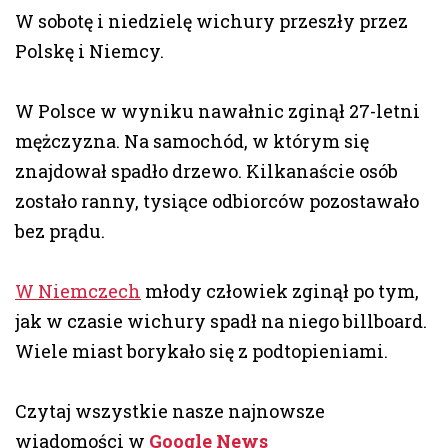
W sobotę i niedzielę wichury przeszły przez
Polskę i Niemcy.
W Polsce w wyniku nawałnic zginął 27-letni
mężczyzna. Na samochód, w którym się
znajdował spadło drzewo. Kilkanaście osób
zostało ranny, tysiące odbiorców pozostawało
bez prądu.
W Niemczech
młody człowiek zginął po tym,
jak w czasie wichury spadł na niego billboard.
Wiele miast borykało się z podtopieniami.
Czytaj wszystkie nasze najnowsze
wiadomości w
Google News