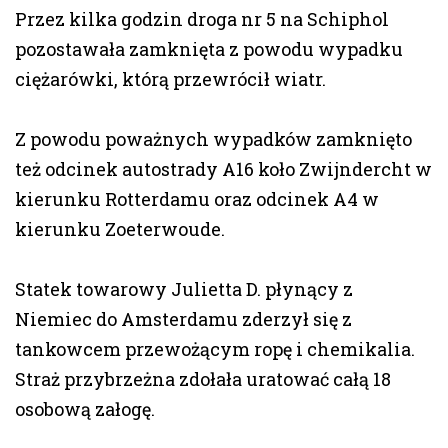
Przez kilka godzin droga nr 5 na Schiphol
pozostawała zamknięta z powodu wypadku
ciężarówki, którą przewrócił wiatr.
Z powodu poważnych wypadków zamknięto
też odcinek autostrady A16 koło Zwijndercht w
kierunku Rotterdamu oraz odcinek A4 w
kierunku Zoeterwoude.
Statek towarowy Julietta D. płynący z
Niemiec do Amsterdamu zderzył się z
tankowcem przewożącym ropę i chemikalia.
Straż przybrzeżna zdołała uratować całą 18
osobową załogę.