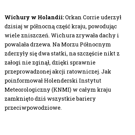
Wichury w Holandii:
Orkan Corrie uderzył
dzisiaj w północną część kraju, powodując
wiele zniszczeń. Wichura zrywała dachy i
powalała drzewa. Na Morzu Północnym
zderzyły się dwa statki, na szczęście nikt z
załogi nie zginął, dzięki sprawnie
przeprowadzonej akcji ratowniczej. Jak
poinformował Holenderski Instytut
Meteorologiczny (KNMI) w całym kraju
zamknięto dziś wszystkie bariery
przeciwpowodziowe.