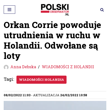
Przejdź
do
Orkan Corrie powoduje
treści
utrudnienia w ruchu w
Holandii. Odwołane są
loty
Anna Debska
WIADOMOŚCI Z HOLANDII
Tagi:
WIADOMOŚCI HOLANDIA
08/02/2022 11:03
- AKTUALIZACJA
24/02/2022 10:58