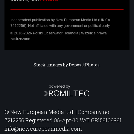
Independent publication by New European Media Ltd (UK Co.
7212256). Not affiliated with any government or political party.
© 2016-2026 Polski Obserwator Holandia | Wszelkie prawa
zastrzeżone.
Stock images by
DepositPhotos
.
© New European Media Ltd. | Company no.
7212256 Registered 06-Apr-10 VAT GB159109891
info@neweuropeanmedia.com