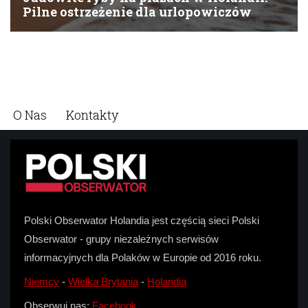
O Nas
Kontakty
Polski Obserwator Holandia jest częścią sieci Polski
Obserwator - grupy niezależnych serwisów
informacyjnych dla Polaków w Europie od 2016 roku.
Niemcy
-
Wielka Brytania
-
Holandia
Obserwuj nas:
Facebook