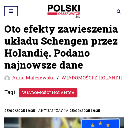
Przejdź
do
Oto efekty zawieszenia
treści
układu Schengen przez
Holandię. Podano
najnowsze dane
Anna Malczewska
WIADOMOŚCI Z HOLANDII
Tagi:
WIADOMOŚCI HOLANDIA
25/09/2025 19:35
- AKTUALIZACJA
25/09/2025 19:35