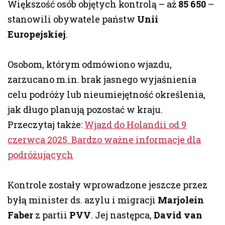
Większość osób objętych kontrolą – aż
85 650
–
stanowili obywatele państw
Unii
Europejskiej
.
Osobom, którym odmówiono wjazdu,
zarzucano m.in. brak jasnego wyjaśnienia
celu podróży lub nieumiejętność określenia,
jak długo planują pozostać w kraju.
Przeczytaj także:
Wjazd do Holandii od 9
czerwca 2025. Bardzo ważne informacje dla
podróżujących
Kontrole zostały wprowadzone jeszcze przez
byłą minister ds. azylu i migracji
Marjolein
Faber
z partii
PVV
. Jej następca,
David van