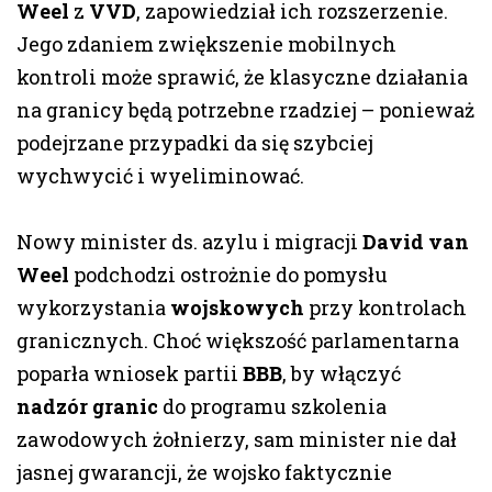
Weel
z
VVD
, zapowiedział ich rozszerzenie.
Jego zdaniem zwiększenie mobilnych
kontroli może sprawić, że klasyczne działania
na granicy będą potrzebne rzadziej – ponieważ
podejrzane przypadki da się szybciej
wychwycić i wyeliminować.
Nowy minister ds. azylu i migracji
David van
Weel
podchodzi ostrożnie do pomysłu
wykorzystania
wojskowych
przy kontrolach
granicznych. Choć większość parlamentarna
poparła wniosek partii
BBB
, by włączyć
nadzór granic
do programu szkolenia
zawodowych żołnierzy, sam minister nie dał
jasnej gwarancji, że wojsko faktycznie