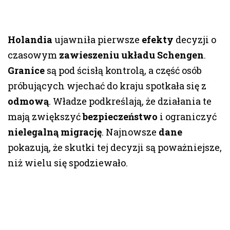
Holandia
ujawniła pierwsze
efekty
decyzji o
czasowym
zawieszeniu układu Schengen
.
Granice
są pod ścisłą kontrolą, a część osób
próbujących wjechać do kraju spotkała się z
odmową
. Władze podkreślają, że działania te
mają zwiększyć
bezpieczeństwo
i ograniczyć
nielegalną migrację
. Najnowsze
dane
pokazują, że skutki tej decyzji są poważniejsze,
niż wielu się spodziewało.