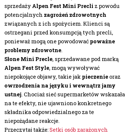
sprzedaży
Alpen Fest Mini Precli
z powodu
potencjalnych
zagrożeń zdrowotnych
związanych z ich spożyciem. Klienci są
ostrzegani przed konsumpcją tych precli,
ponieważ mogą one powodować
poważne
problemy zdrowotne
.
Słone Mini Precle
, sprzedawane pod marką
Alpen Fest Style
, mogą wywoływać
niepokojące objawy, takie jak
pieczenie
oraz
owrzodzenia na języku i wewnątrz jamy
ustnej
. Chociaż sieć supermarketów wskazała
na te efekty, nie ujawniono konkretnego
składnika odpowiedzialnego za te
niepożądane reakcje.
Przeczytaj także:
Setki osób zarażonych