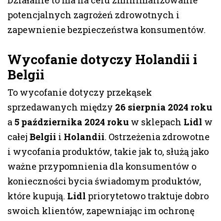
Działanie to ma na celu zminimalizowanie
potencjalnych zagrożeń zdrowotnych i
zapewnienie bezpieczeństwa konsumentów.
Wycofanie dotyczy Holandii i
Belgii
To wycofanie dotyczy przekąsek
sprzedawanych między
26 sierpnia 2024 roku
a
5 października 2024 roku
w sklepach
Lidl
w
całej
Belgii
i
Holandii
. Ostrzeżenia zdrowotne
i wycofania produktów, takie jak to, służą jako
ważne przypomnienia dla konsumentów o
konieczności bycia świadomym produktów,
które kupują.
Lidl
priorytetowo traktuje dobro
swoich klientów, zapewniając im ochronę