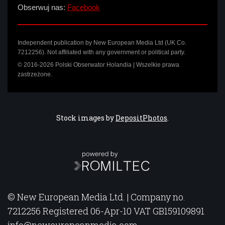
Obserwuj nas:
Facebook
Independent publication by New European Media Ltd (UK Co.
7212256). Not affiliated with any government or political party.
© 2016-2026 Polski Obserwator Holandia | Wszelkie prawa
zastrzeżone.
Stock images by
DepositPhotos
.
© New European Media Ltd. | Company no.
7212256 Registered 06-Apr-10 VAT GB159109891