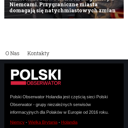
O Nas
Kontakty
Polski Obserwator Holandia jest częścią sieci Polski
Obserwator - grupy niezależnych serwisów
informacyjnych dla Polaków w Europie od 2016 roku.
Niemcy
-
Wielka Brytania
-
Holandia