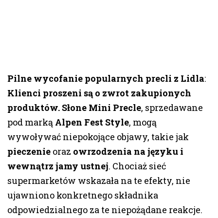
Pilne wycofanie popularnych precli z Lidla
:
Klienci proszeni są o zwrot zakupionych
produktów. Słone Mini Precle
, sprzedawane
pod marką
Alpen Fest Style
, mogą
wywoływać niepokojące objawy, takie jak
pieczenie
oraz
owrzodzenia na języku i
wewnątrz jamy ustnej
. Chociaż sieć
supermarketów wskazała na te efekty, nie
ujawniono konkretnego składnika
odpowiedzialnego za te niepożądane reakcje.