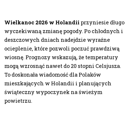
Wielkanoc 2026 w Holandii
przyniesie długo
wyczekiwaną zmianę pogody. Po chłodnych i
deszczowych dniach nadejdzie wyraźne
ocieplenie, które pozwoli poczuć prawdziwą
wiosnę. Prognozy wskazują, że temperatury
mogą wzrosnąć nawet do 20 stopni Celsjusza.
To doskonała wiadomość dla Polaków
mieszkających w Holandii i planujących
świąteczny wypoczynek na świeżym
powietrzu.