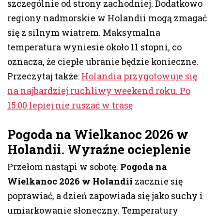
szczególnie od strony zachodniej. Dodatkowo
regiony nadmorskie w Holandii mogą zmagać
się z silnym wiatrem. Maksymalna
temperatura wyniesie około 11 stopni, co
oznacza, że ciepłe ubranie będzie konieczne.
Przeczytaj także:
Holandia przygotowuje się
na najbardziej ruchliwy weekend roku. Po
15:00 lepiej nie ruszać w trasę
Pogoda na Wielkanoc 2026 w
Holandii. Wyraźne ocieplenie
Przełom nastąpi w sobotę.
Pogoda na
Wielkanoc 2026 w Holandii
zacznie się
poprawiać, a dzień zapowiada się jako suchy i
umiarkowanie słoneczny. Temperatury