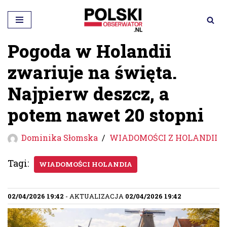
Przejdź
do
Pogoda w Holandii
treści
zwariuje na święta.
Najpierw deszcz, a
potem nawet 20 stopni
Dominika Słomska
WIADOMOŚCI Z HOLANDII
Tagi:
WIADOMOŚCI HOLANDIA
02/04/2026 19:42
- AKTUALIZACJA
02/04/2026 19:42