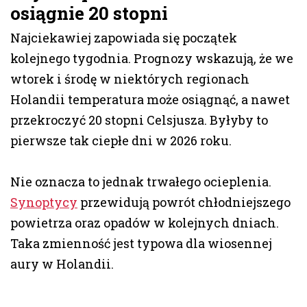
osiągnie 20 stopni
Najciekawiej zapowiada się początek
kolejnego tygodnia. Prognozy wskazują, że we
wtorek i środę w niektórych regionach
Holandii temperatura może osiągnąć, a nawet
przekroczyć 20 stopni Celsjusza. Byłyby to
pierwsze tak ciepłe dni w 2026 roku.
Nie oznacza to jednak trwałego ocieplenia.
Synoptycy
przewidują powrót chłodniejszego
powietrza oraz opadów w kolejnych dniach.
Taka zmienność jest typowa dla wiosennej
aury w Holandii.