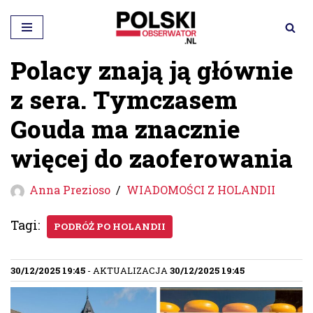
Przejdź
do
Polacy znają ją głównie
treści
z sera. Tymczasem
Gouda ma znacznie
więcej do zaoferowania
Anna Prezioso
WIADOMOŚCI Z HOLANDII
Tagi:
PODRÓŻ PO HOLANDII
30/12/2025 19:45
- AKTUALIZACJA
30/12/2025 19:45