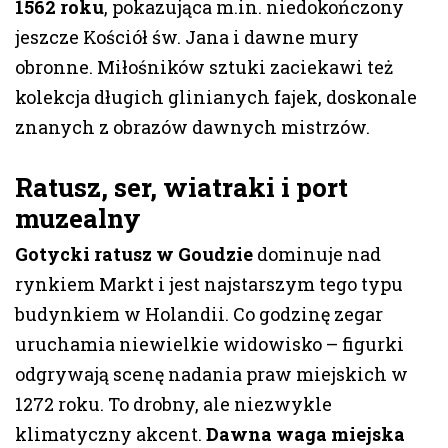
1562 roku
, pokazująca m.in. niedokończony
jeszcze Kościół św. Jana i dawne mury
obronne. Miłośników sztuki zaciekawi też
kolekcja długich glinianych fajek, doskonale
znanych z obrazów dawnych mistrzów.
Ratusz, ser, wiatraki i port
muzealny
Gotycki ratusz w Goudzie
dominuje nad
rynkiem Markt i jest najstarszym tego typu
budynkiem w Holandii. Co godzinę zegar
uruchamia niewielkie widowisko – figurki
odgrywają scenę nadania praw miejskich w
1272 roku. To drobny, ale niezwykle
klimatyczny akcent.
Dawna waga miejska