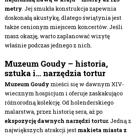
metry
. Jej smukła konstrukcja zapewnia
doskonałą akustykę, dlatego świątynia jest
także cenionym miejscem koncertów. Jeśli
masz okazję, warto zaplanować wizytę
właśnie podczas jednego z nich.
Muzeum Goudy – historia,
sztuka i… narzędzia tortur
Muzeum Goudy
mieści się w dawnym XIV-
wiecznym hospicjum i oferuje zaskakująco
różnorodną kolekcję. Od holenderskiego
malarstwa, przez historię sera, aż po
ekspozycję dawnych narzędzi tortur.
Jedną z
największych atrakcji jest
makieta miasta z