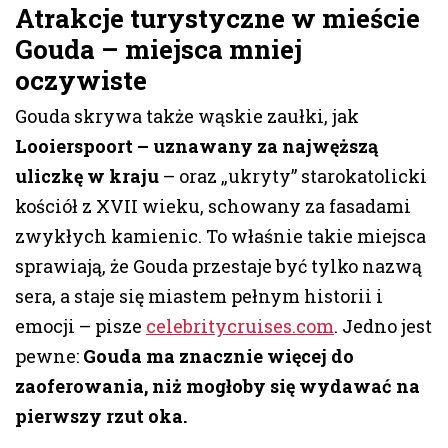
Atrakcje turystyczne w mieście
Gouda – miejsca mniej
oczywiste
Gouda skrywa także wąskie zaułki, jak
Looierspoort – uznawany za najwęższą
uliczkę w kraju
– oraz „ukryty” starokatolicki
kościół z XVII wieku, schowany za fasadami
zwykłych kamienic. To właśnie takie miejsca
sprawiają, że Gouda przestaje być tylko nazwą
sera, a staje się miastem pełnym historii i
emocji – pisze
celebritycruises.com
. Jedno jest
pewne:
Gouda ma znacznie więcej do
zaoferowania, niż mogłoby się wydawać na
pierwszy rzut oka.