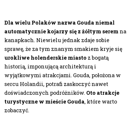
Dla wielu Polaków nazwa Gouda niemal
automatycznie kojarzy się z żółtym serem
na
kanapkach. Niewielu jednak zdaje sobie
sprawę, że za tym znanym smakiem kryje się
urokliwe holenderskie miasto
z bogatą
historią, imponującą architekturą i
wyjątkowymi atrakcjami. Gouda, położona w
sercu Holandii, potrafi zaskoczyć nawet
doświadczonych podróżników.
Oto atrakcje
turystyczne w mieście Gouda
, które warto
zobaczyć.