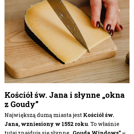
Kościół św. Jana i słynne „okna
z Goudy”
Największą dumą miasta jest
Kościół św.
Jana, wzniesiony w 1552 roku
. To właśnie
tutaj znajdują się słynne „
Gouda Windows” –