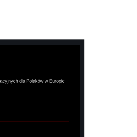
macyjnych dla Polaków w Europie