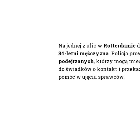
Na jednej z ulic w
Rotterdamie
d
34-letni mężczyzna
. Policja pr
podejrzanych
, którzy mogą mie
do świadków o kontakt i przek
pomóc w ujęciu sprawców.