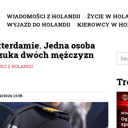
WIADOMOŚCI Z HOLANDII
ŻYCIE W HOLA
WYJAZD DO HOLANDII
KIEROWCY W HO
tterdamie. Jedna osoba
a szuka dwóch mężczyzn
CI Z HOLANDII
Tr
2/2026 10:55