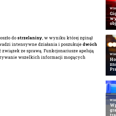
oszło do
strzelaniny
, w wyniku której zginął
owadzi intensywne działania i poszukuje
dwóch
ć związek ze sprawą. Funkcjonariusze apelują
azywanie wszelkich informacji mogących