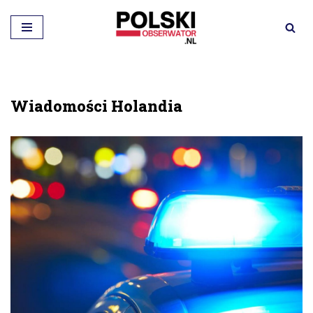
Przejdź
do
treści
Wiadomości Holandia