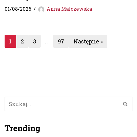
01/08/2026
Anna Malczewska
1
2
3
…
97
Następne »
Trending