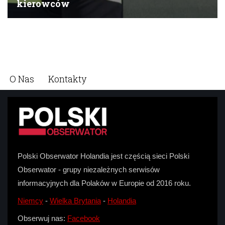
O Nas
Kontakty
Polski Obserwator Holandia jest częścią sieci Polski
Obserwator - grupy niezależnych serwisów
informacyjnych dla Polaków w Europie od 2016 roku.
Niemcy
-
Wielka Brytania
-
Holandia
Obserwuj nas:
Facebook