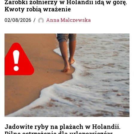
Zarobki żołnierzy w Holandii idą w górę.
Kwoty robią wrażenie
02/08/2026
Anna Malczewska
Jadowite ryby na plażach w Holandii.
Pilne ostrzeżenie dla urlopowiczów