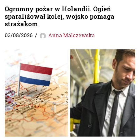
Ogromny pożar w Holandii. Ogień
sparaliżował kolej, wojsko pomaga
strażakom
03/08/2026
Anna Malczewska