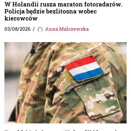
W Holandii rusza maraton fotoradarów.
Policja będzie bezlitosna wobec
kierowców
03/08/2026
Anna Malczewska