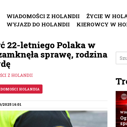
WIADOMOŚCI Z HOLANDII
ŻYCIE W HOLA
WYJAZD DO HOLANDII
KIEROWCY W HO
ć 22-letniego Polaka w
 zamknęła sprawę, rodzina
wdę
CI Z HOLANDII
Tr
DOMOŚCI HOLANDIA
0/2025 16:01