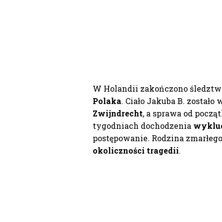
W Holandii zakończono śledztw
Polaka
. Ciało Jakuba B. został
Zwijndrecht
, a sprawa od począt
tygodniach dochodzenia
wykluc
postępowanie. Rodzina zmarłeg
okoliczności tragedii
.