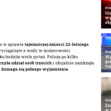
o w sprawie
tajemniczej śmierci 22-letniego
o wyciągnięte z wody w miejscowości
ku budziła wiele pytań. Policja po kilku
zyła udział osób trzecich
i oficjalnie zamknęła
o
domaga się pełnego wyjaśnienia