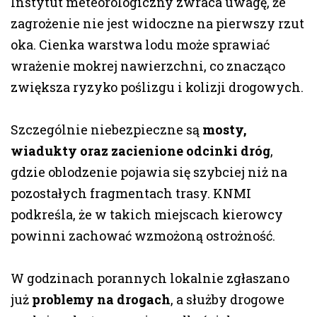
Instytut meteorologiczny zwraca uwagę, że
zagrożenie nie jest widoczne na pierwszy rzut
oka. Cienka warstwa lodu może sprawiać
wrażenie mokrej nawierzchni, co znacząco
zwiększa ryzyko poślizgu i kolizji drogowych.
Szczególnie niebezpieczne są
mosty,
wiadukty oraz zacienione odcinki dróg
,
gdzie oblodzenie pojawia się szybciej niż na
pozostałych fragmentach trasy. KNMI
podkreśla, że w takich miejscach kierowcy
powinni zachować wzmożoną ostrożność.
W godzinach porannych lokalnie zgłaszano
już
problemy na drogach
, a służby drogowe