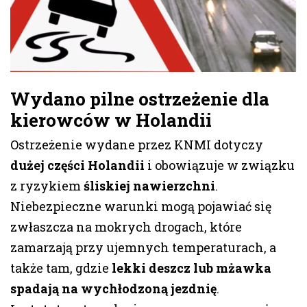
Wydano pilne ostrzeżenie dla
kierowców w Holandii
Ostrzeżenie wydane przez KNMI dotyczy
dużej części Holandii
i obowiązuje w związku
z ryzykiem
śliskiej nawierzchni
.
Niebezpieczne warunki mogą pojawiać się
zwłaszcza na mokrych drogach, które
zamarzają przy ujemnych temperaturach, a
także tam, gdzie
lekki deszcz lub mżawka
spadają na wychłodzoną jezdnię
.