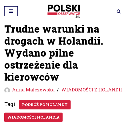
Przejdź
do
Trudne warunki na
treści
drogach w Holandii.
Wydano pilne
ostrzeżenie dla
kierowców
Anna Malczewska
WIADOMOŚCI Z HOLANDII
Tagi:
PODRÓŻ PO HOLANDII
WIADOMOŚCI HOLANDIA