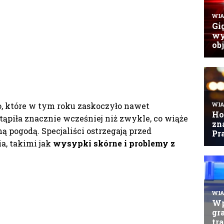
o, które w tym roku zaskoczyło nawet
ąpiła znacznie wcześniej niż zwykle, co wiąże
ną pogodą. Specjaliści ostrzegają przed
a, takimi jak
wysypki skórne i problemy z