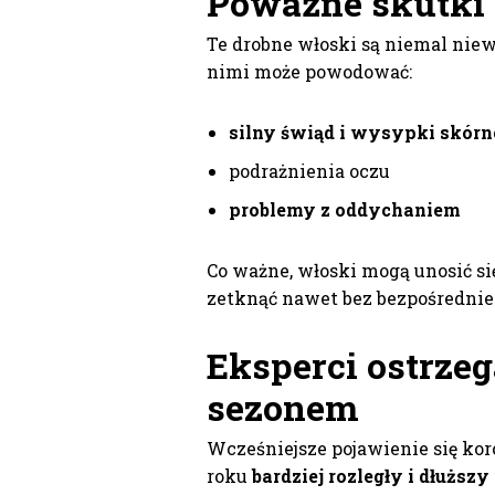
Poważne skutki 
Te drobne włoski są niemal niew
nimi może powodować:
silny świąd i wysypki skórn
podrażnienia oczu
problemy z oddychaniem
Co ważne, włoski mogą unosić się
zetknąć nawet bez bezpośrednie
Eksperci ostrze
sezonem
Wcześniejsze pojawienie się ko
roku
bardziej rozległy i dłuższ