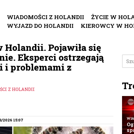
WIADOMOŚCI Z HOLANDII
ŻYCIE W HOLA
WYJAZD DO HOLANDII
KIEROWCY W HO
 Holandii. Pojawiła się
ie. Eksperci ostrzegają
 i problemami z
Tr
CI Z HOLANDII
3/2026 15:07