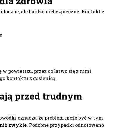
dla zdrowia
idoczne, ale bardzo niebezpieczne. Kontakt z
e
 w powietrzu, przez co łatwo się z nimi
go kontaktu z gąsienicą.
gają przed trudnym
rowódki oznacza, że problem może być w tym
y niż zwykle
. Podobne przypadki odnotowano