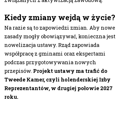
związanych z aktywizacją zawodową.
Kiedy zmiany wejdą w życie?
Na razie są to zapowiedzi zmian. Aby nowe
zasady mogły obowiązywać, konieczna jest
nowelizacja ustawy. Rząd zapowiada
współpracę z gminami oraz ekspertami
podczas przygotowywania nowych
przepisów.
Projekt ustawy ma trafić do
Tweede Kamer, czyli holenderskiej Izby
Reprezentantów, w drugiej połowie 2027
roku.