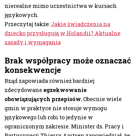
nierealne mimo uczestnictwa w kursach
językowych.
Przeczytaj także:
Jakie świadczenia na
dziecko przysługują w Holandii? Aktualne
zasady i wymagania
Brak współpracy może oznaczać
konsekwencje
Rząd zapowiada również bardziej
zdecydowane
egzekwowanie
obowiązujących przepisów.
Obecnie wiele
gmin w praktyce nie stosuje wymogu
językowego lub robi to jedynie w
ograniczonym zakresie. Minister ds. Pracy i
Partycypacji Thierry Aartsen zapowiedział, że