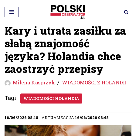
Przejdź
do
Kary i utrata zasiłku za
treści
słabą znajomość
języka? Holandia chce
zaostrzyć przepisy
Milena Kasprzyk
WIADOMOŚCI Z HOLANDII
Tagi:
WIADOMOŚCI HOLANDIA
16/06/2026 08:48
- AKTUALIZACJA
16/06/2026 08:48