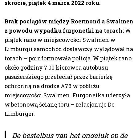
skrócie, piątek 4 marca 2022 roku.
Brak pociągów między Roermond a Swalmen
z powodu wypadku furgonetki na torach:
W
piątek rano w miejscowości Swalmen w
Limburgii samochód dostawczy wylądował na
torach – poinformowała policja. W piątek rano
około godziny 7:00 kierowca autobusu
pasażerskiego przeleciał przez barierkę
ochronną na drodze A73 w pobliżu
miejscowości Swalmen. Furgonetka uderzyła
w betonową ścianę toru – relacjonuje De
Limburger.
De bestelbus van het ongeluk op de