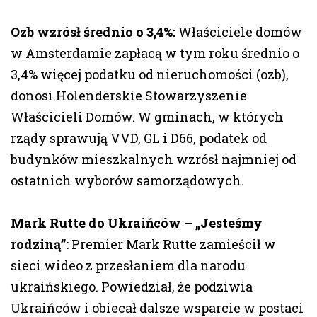
Ozb wzrósł średnio o 3,4%:
Właściciele domów
w Amsterdamie zapłacą w tym roku średnio o
3,4% więcej podatku od nieruchomości (ozb),
donosi Holenderskie Stowarzyszenie
Właścicieli Domów. W gminach, w których
rządy sprawują VVD, GL i D66, podatek od
budynków mieszkalnych wzrósł najmniej od
ostatnich wyborów samorządowych.
Mark Rutte do Ukraińców – „Jesteśmy
rodziną”:
Premier Mark Rutte zamieścił w
sieci wideo z przesłaniem dla narodu
ukraińskiego. Powiedział, że podziwia
Ukraińców i obiecał dalsze wsparcie w postaci