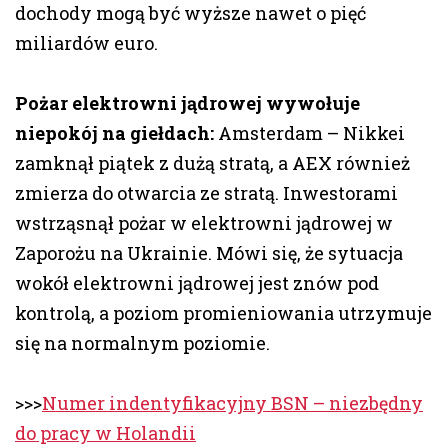
dochody mogą być wyższe nawet o pięć
miliardów euro.
Pożar elektrowni jądrowej wywołuje
niepokój na giełdach:
Amsterdam – Nikkei
zamknął piątek z dużą stratą, a AEX również
zmierza do otwarcia ze stratą. Inwestorami
wstrząsnął pożar w elektrowni jądrowej w
Zaporożu na Ukrainie. Mówi się, że sytuacja
wokół elektrowni jądrowej jest znów pod
kontrolą, a poziom promieniowania utrzymuje
się na normalnym poziomie.
>>>
Numer indentyfikacyjny BSN – niezbędny
do pracy w Holandii