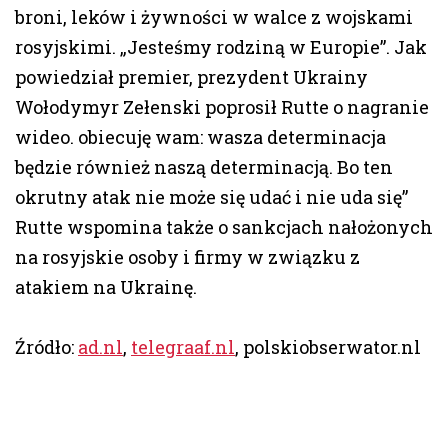
broni, leków i żywności w walce z wojskami
rosyjskimi. „Jesteśmy rodziną w Europie”. Jak
powiedział premier, prezydent Ukrainy
Wołodymyr Zełenski poprosił Rutte o nagranie
wideo. obiecuję wam: wasza determinacja
będzie również naszą determinacją. Bo ten
okrutny atak nie może się udać i nie uda się”
Rutte wspomina także o sankcjach nałożonych
na rosyjskie osoby i firmy w związku z
atakiem na Ukrainę.
Źródło:
ad.nl
,
telegraaf.nl
, polskiobserwator.nl