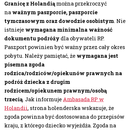
Granicę z Holandią
można przekroczyć
na
ważnym paszporcie, paszporcie
tymczasowym oraz dowodzie osobistym
. Nie
istnieje
wymagana minimalna ważność
dokumentu podróży
dla obywateli RP.
Paszport powinien być ważny przez cały okres
pobytu. Należy pamiętać, że
wymagana jest
pisemna zgoda
rodzica/rodziców/opiekunów prawnych na
podróż dziecka z drugim
rodzicem/opiekunem prawnym/osobą
trzecią
. Jak informuje
Ambasada RP w
Holandii
, strona holenderska wskazuje, że
zgoda powinna być dostosowana do przepisów
kraju, z którego dziecko wyjeżdża. Zgoda na