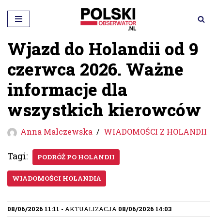
Przejdź
do
Wjazd do Holandii od 9
treści
czerwca 2026. Ważne
informacje dla
wszystkich kierowców
Anna Malczewska
WIADOMOŚCI Z HOLANDII
Tagi:
PODRÓŻ PO HOLANDII
WIADOMOŚCI HOLANDIA
08/06/2026 11:11
- AKTUALIZACJA
08/06/2026 14:03