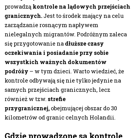
prowadzą
kontrole na lądowych przejściach
granicznych.
Jest to środek mający na celu
zarządzanie rosnącym napływem
nielegalnych migrantów. Podróżnym zaleca
się przygotowanie na
dłuższe czasy
oczekiwania i posiadanie przy sobie
wszystkich ważnych dokumentów
podróży
– w tym dzieci. Warto wiedzieć, że
kontrole odbywają się nie tylko jedynie na
samych przejściach granicznych, lecz
również w tzw.
strefie
przygranicznej,
obejmującej obszar do 30
kilometrów od granic celnych Holandii.
Gdzie prowadzone są kontrole