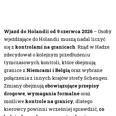
Wjazd do Holandii od 9 czerwca 2026
– Osoby
wjeżdżające do Holandii muszą nadal liczyć
się z
kontrolami na granicach
. Rząd w Hadze
zdecydował o kolejnym przedłużeniu
tymczasowych kontroli, które obejmują
granice z
Niemcami i Belgią
oraz wybrane
połączenia z innych krajów strefy Schengen.
Zmiany obejmują
obowiązujące przepisy
drogowe
,
wymagania formalne
oraz
możliwe
kontrole na granicy
, dlatego
kierowcy powinni wcześniej sprawdzić,
co