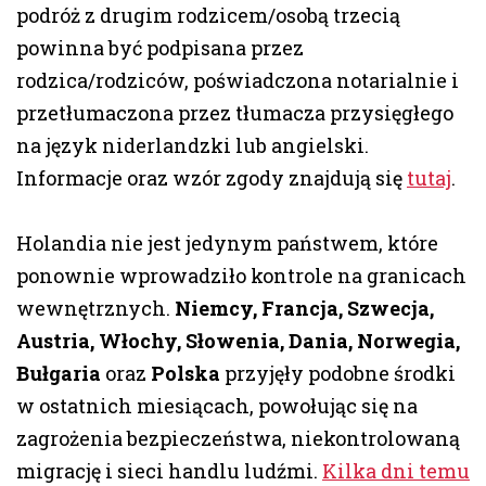
podróż z drugim rodzicem/osobą trzecią
powinna być podpisana przez
rodzica/rodziców, poświadczona notarialnie i
przetłumaczona przez tłumacza przysięgłego
na język niderlandzki lub angielski.
Informacje oraz wzór zgody znajdują się
tutaj
.
Holandia nie jest jedynym państwem, które
ponownie wprowadziło kontrole na granicach
wewnętrznych.
Niemcy, Francja, Szwecja,
Austria, Włochy, Słowenia, Dania, Norwegia,
Bułgaria
oraz
Polska
przyjęły podobne środki
w ostatnich miesiącach, powołując się na
zagrożenia bezpieczeństwa, niekontrolowaną
migrację i sieci handlu ludźmi.
Kilka dni temu