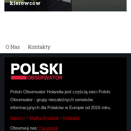
O Nas
Kontakty
Polski Obserwator Holandia jest częścią sieci Polski
Obserwator - grupy niezależnych serwisów
informacyjnych dla Polaków w Europie od 2016 roku.
Niemcy
-
Wielka Brytania
-
Holandia
Obserwuj nas:
Facebook