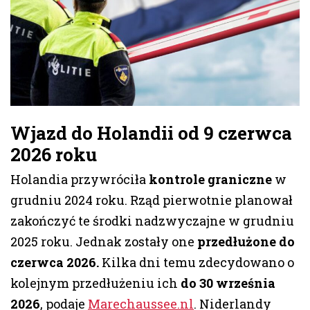
Wjazd do Holandii od 9 czerwca
2026 roku
Holandia przywróciła
kontrole graniczne
w
grudniu 2024 roku. Rząd pierwotnie planował
zakończyć te środki nadzwyczajne w grudniu
2025 roku. Jednak zostały one
przedłużone do
czerwca 2026.
Kilka dni temu zdecydowano o
kolejnym przedłużeniu ich
do 30 września
2026
, podaje
Marechaussee.nl
. Niderlandy