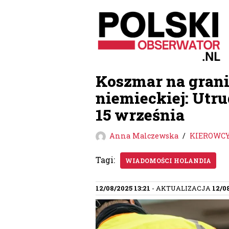
Przejdź
do
treści
Koszmar na grani
niemieckiej: Utru
15 września
Anna Malczewska
KIEROWCY
Tagi:
WIADOMOŚCI HOLANDIA
12/08/2025 13:21
- AKTUALIZACJA
12/0