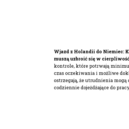
Wjazd z Holandii do Niemiec:
K
muszą uzbroić się w cierpliwość
kontrole, które potrwają mini
czas oczekiwania i możliwe do
ostrzegają, że utrudnienia mogą 
codziennie dojeżdżające do pracy