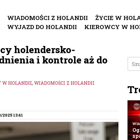
WIADOMOŚCI Z HOLANDII
ŻYCIE W HOLA
WYJAZD DO HOLANDII
KIEROWCY W HO
cy holendersko-
dnienia i kontrole aż do
 W HOLANDII
,
WIADOMOŚCI Z HOLANDII
Tr
8/2025 13:41