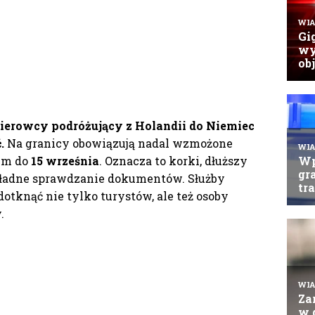
ierowcy podróżujący z Holandii do Niemiec
.
Na granicy obowiązują nadal wzmożone
mum do
15 września
. Oznacza to korki, dłuższy
kładne sprawdzanie dokumentów. Służby
dotknąć nie tylko turystów, ale też osoby
.