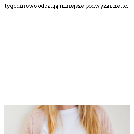
tygodniowo odczują mniejsze podwyżki netto.