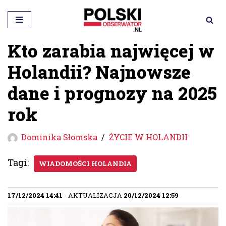
Przejdź
do
Kto zarabia najwięcej w
treści
Holandii? Najnowsze
dane i prognozy na 2025
rok
Dominika Słomska
ŻYCIE W HOLANDII
Tagi:
WIADOMOŚCI HOLANDIA
17/12/2024 14:41
- AKTUALIZACJA
20/12/2024 12:59