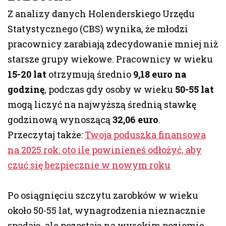
Z analizy danych Holenderskiego Urzędu
Statystycznego (CBS) wynika, że młodzi
pracownicy zarabiają zdecydowanie mniej niż
starsze grupy wiekowe. Pracownicy w wieku
15-20 lat
otrzymują średnio
9,18 euro na
godzinę
, podczas gdy osoby w wieku
50-55 lat
mogą liczyć na najwyższą średnią stawkę
godzinową wynoszącą
32,06 euro
.
Przeczytaj także:
Twoja poduszka finansowa
na 2025 rok: oto ile powinieneś odłożyć, aby
czuć się bezpiecznie w nowym roku
Po osiągnięciu szczytu zarobków w wieku
około 50-55 lat, wynagrodzenia nieznacznie
spadają, ale pozostają na wysokim poziomie.