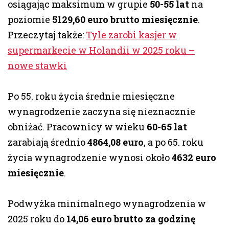
osiągając maksimum w grupie
50-55 lat
na
poziomie
5129,60 euro brutto miesięcznie
.
Przeczytaj także:
Tyle zarobi kasjer w
supermarkecie w Holandii w 2025 roku –
nowe stawki
Po 55. roku życia średnie miesięczne
wynagrodzenie zaczyna się nieznacznie
obniżać. Pracownicy w wieku
60-65 lat
zarabiają średnio
4864,08 euro
, a po 65. roku
życia wynagrodzenie wynosi około
4632 euro
miesięcznie
.
Podwyżka minimalnego wynagrodzenia w
2025 roku do
14,06 euro brutto za godzinę