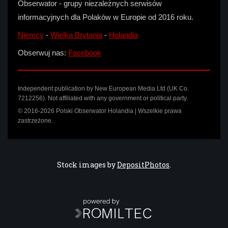
Obserwator - grupy niezależnych serwisów
informacyjnych dla Polaków w Europie od 2016 roku.
Niemcy
-
Wielka Brytania
-
Holandia
Obserwuj nas:
Facebook
Independent publication by New European Media Ltd (UK Co.
7212256). Not affiliated with any government or political party.
© 2016-2026 Polski Obserwator Holandia | Wszelkie prawa
zastrzeżone.
Stock images by
DepositPhotos
.