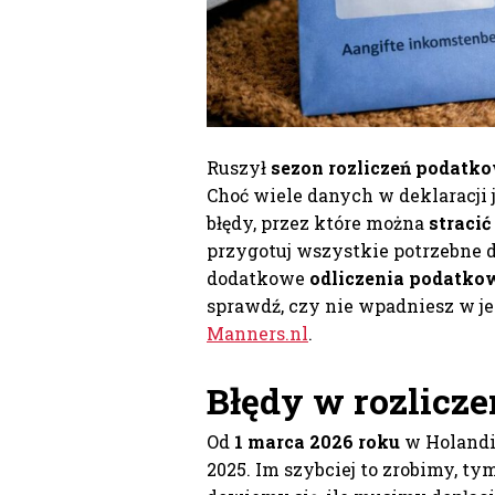
Ruszył
sezon rozliczeń podatk
Choć wiele danych w deklaracji 
błędy, przez które można
stracić
przygotuj wszystkie potrzebne d
dodatkowe
odliczenia podatko
sprawdź, czy nie wpadniesz w je
Manners.nl
.
Błędy w rozlicz
Od
1 marca 2026 roku
w Holandi
2025. Im szybciej to zrobimy, t