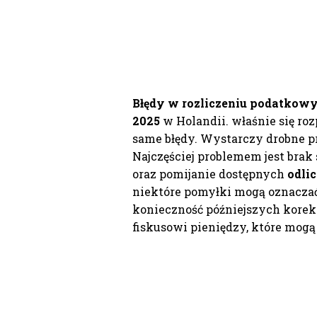
Błędy w rozliczeniu podatkow
2025
w Holandii. właśnie się roz
same błędy. Wystarczy drobne pr
Najczęściej problemem jest bra
oraz pomijanie dostępnych
odli
niektóre pomyłki mogą oznaczać
konieczność późniejszych korekt
fiskusowi pieniędzy, które mogą 