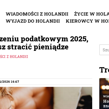
WIADOMOŚCI Z HOLANDII
ŻYCIE W HOLA
WYJAZD DO HOLANDII
KIEROWCY W HO
czeniu podatkowym 2025,
z stracić pieniądze
CI Z HOLANDII
Tr
4/2026 16:47