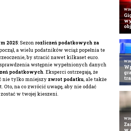
ym 2025
: Sezon
rozliczeń podatkowych za
począł, a wielu podatników wciąż popełnia te
zeoczenie, by stracić nawet kilkaset euro.
k sprawdzenia wstępnie wypełnionych danych
czeń podatkowych
. Eksperci ostrzegają, że
 nie tylko mniejszy
zwrot podatku
, ale także
. Oto, na co zwrócić uwagę, aby nie oddać
zostać w twojej kieszeni.