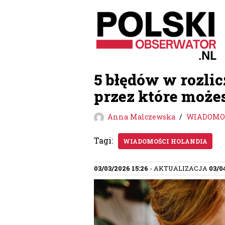
Przejdź
do
treści
5 błędów w rozli
przez które możes
Anna Malczewska
WIADOMOŚ
Tagi:
WIADOMOŚCI HOLANDIA
03/03/2026 15:26
- AKTUALIZACJA
03/0