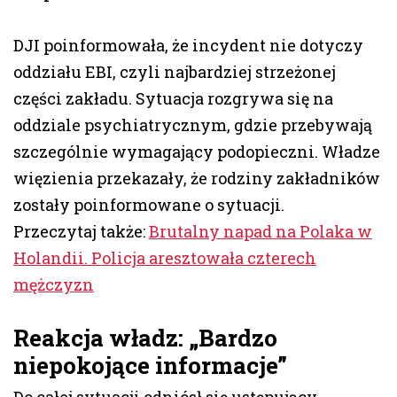
DJI poinformowała, że incydent nie dotyczy
oddziału EBI, czyli najbardziej strzeżonej
części zakładu. Sytuacja rozgrywa się na
oddziale psychiatrycznym, gdzie przebywają
szczególnie wymagający podopieczni. Władze
więzienia przekazały, że rodziny zakładników
zostały poinformowane o sytuacji.
Przeczytaj także:
Brutalny napad na Polaka w
Holandii. Policja aresztowała czterech
mężczyzn
Reakcja władz: „Bardzo
niepokojące informacje”
Do całej sytuacji odniósł się ustępujący