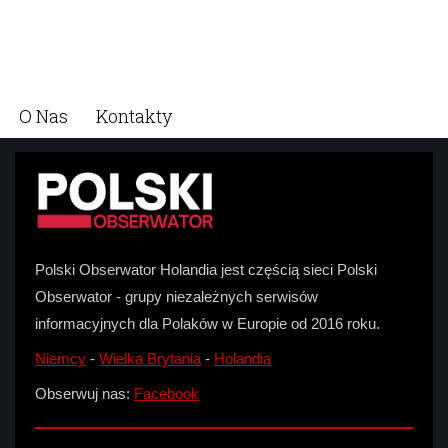
O Nas
Kontakty
Polski Obserwator Holandia jest częścią sieci Polski
Obserwator - grupy niezależnych serwisów
informacyjnych dla Polaków w Europie od 2016 roku.
Niemcy
-
Wielka Brytania
-
Holandia
Obserwuj nas:
Facebook