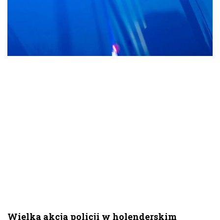
Wielka akcja policji w holenderskim