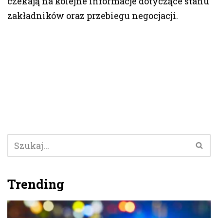
czekają na kolejne informacje dotyczące stanu
zakładników oraz przebiegu negocjacji.
Trending