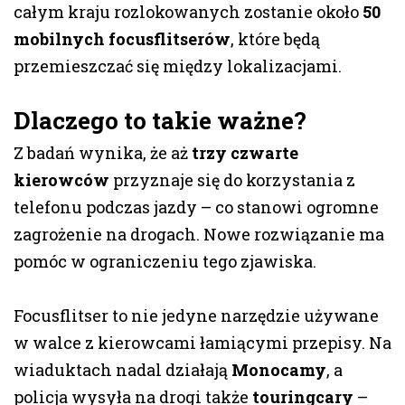
całym kraju rozlokowanych zostanie około
50
mobilnych focusflitserów
, które będą
przemieszczać się między lokalizacjami.
Dlaczego to takie ważne?
Z badań wynika, że aż
trzy czwarte
kierowców
przyznaje się do korzystania z
telefonu podczas jazdy – co stanowi ogromne
zagrożenie na drogach. Nowe rozwiązanie ma
pomóc w ograniczeniu tego zjawiska.
Focusflitser to nie jedyne narzędzie używane
w walce z kierowcami łamiącymi przepisy. Na
wiaduktach nadal działają
Monocamy
, a
policja wysyła na drogi także
touringcary
–