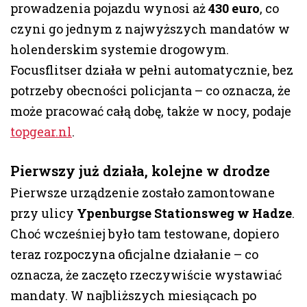
prowadzenia pojazdu wynosi aż
430 euro
, co
czyni go jednym z najwyższych mandatów w
holenderskim systemie drogowym.
Focusflitser działa w pełni automatycznie, bez
potrzeby obecności policjanta – co oznacza, że
może pracować całą dobę, także w nocy, podaje
topgear.nl
.
Pierwszy już działa, kolejne w drodze
Pierwsze urządzenie zostało zamontowane
przy ulicy
Ypenburgse Stationsweg w Hadze
.
Choć wcześniej było tam testowane, dopiero
teraz rozpoczyna oficjalne działanie – co
oznacza, że zaczęto rzeczywiście wystawiać
mandaty. W najbliższych miesiącach po