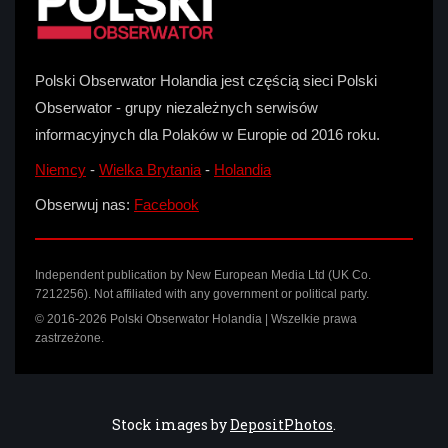
Polski Obserwator Holandia jest częścią sieci Polski
Obserwator - grupy niezależnych serwisów
informacyjnych dla Polaków w Europie od 2016 roku.
Niemcy
-
Wielka Brytania
-
Holandia
Obserwuj nas:
Facebook
Independent publication by New European Media Ltd (UK Co.
7212256). Not affiliated with any government or political party.
© 2016-2026 Polski Obserwator Holandia | Wszelkie prawa
zastrzeżone.
Stock images by
DepositPhotos
.