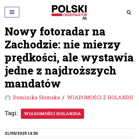
Przejdź
do
Nowy fotoradar na
treści
Zachodzie: nie mierzy
prędkości, ale wystawia
jedne z najdroższych
mandatów
Dominika Słomska
WIADOMOŚCI Z HOLANDII
Tagi:
WIADOMOŚCI HOLANDIA
21/05/2025 14:30