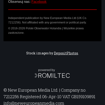
Obserwuj nas:
Facebook
Independent publication by New European Media Ltd (UK Co.
7212256). Not affiliated with any government or political party.
© 2016-2026 Polski Obserwator Holandia | Wszelkie prawa
zastrzeżone.
Stock images by
DepositPhotos
.
© New European Media Ltd. | Company no.
7212256 Registered 06-Apr-10 VAT GB159109891
info@neweuropeanmedia.com