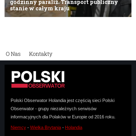
O Nas
Kontakty
Polski Obserwator Holandia jest częścią sieci Polski
Obserwator - grupy niezależnych serwisów
informacyjnych dla Polaków w Europie od 2016 roku.
Niemcy
-
Wielka Brytania
-
Holandia