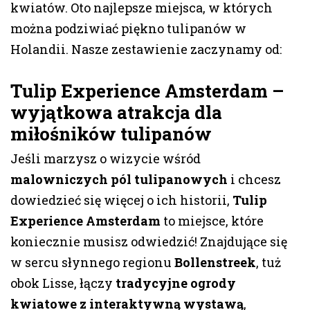
kwiatów. Oto najlepsze miejsca, w których
można podziwiać piękno tulipanów w
Holandii. Nasze zestawienie zaczynamy od:
Tulip Experience Amsterdam –
wyjątkowa atrakcja dla
miłośników tulipanów
Jeśli marzysz o wizycie wśród
malowniczych pól tulipanowych
i chcesz
dowiedzieć się więcej o ich historii,
Tulip
Experience Amsterdam
to miejsce, które
koniecznie musisz odwiedzić! Znajdujące się
w sercu słynnego regionu
Bollenstreek
, tuż
obok Lisse, łączy
tradycyjne ogrody
kwiatowe z interaktywną wystawą
,