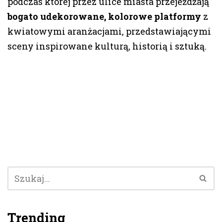
podczas której przez ulice miasta przejeżdżają
bogato udekorowane, kolorowe platformy
z
kwiatowymi aranżacjami, przedstawiającymi
sceny inspirowane kulturą, historią i sztuką.
Trending