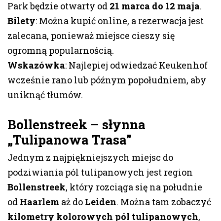
Park będzie otwarty od
21 marca do 12 maja
.
Bilety
: Można kupić online, a rezerwacja jest
zalecana, ponieważ miejsce cieszy się
ogromną popularnością.
Wskazówka
: Najlepiej odwiedzać Keukenhof
wcześnie rano lub późnym popołudniem, aby
uniknąć tłumów.
Bollenstreek – słynna
„Tulipanowa Trasa”
Jednym z najpiękniejszych miejsc do
podziwiania pól tulipanowych jest region
Bollenstreek
, który rozciąga się na południe
od
Haarlem
aż do
Leiden
. Można tam zobaczyć
kilometry kolorowych pól tulipanowych
,