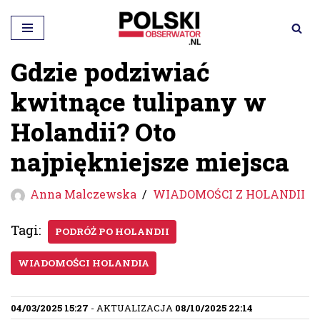
Przejdź
do
Gdzie podziwiać
treści
kwitnące tulipany w
Holandii? Oto
najpiękniejsze miejsca
Anna Malczewska
WIADOMOŚCI Z HOLANDII
Tagi:
PODRÓŻ PO HOLANDII
WIADOMOŚCI HOLANDIA
04/03/2025 15:27
- AKTUALIZACJA
08/10/2025 22:14