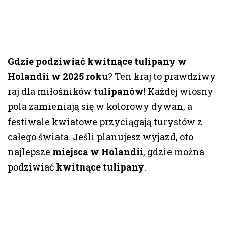
Gdzie podziwiać kwitnące tulipany w
Holandii w 2025 roku
? Ten kraj to prawdziwy
raj dla miłośników
tulipanów
! Każdej wiosny
pola zamieniają się w kolorowy dywan, a
festiwale kwiatowe przyciągają turystów z
całego świata. Jeśli planujesz wyjazd, oto
najlepsze
miejsca w Holandii
, gdzie można
podziwiać
kwitnące tulipany
.