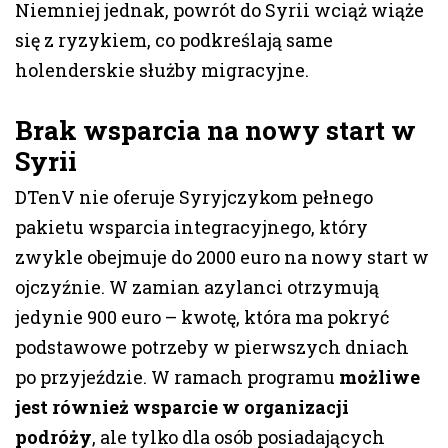
Niemniej jednak, powrót do Syrii wciąż wiąże
się z ryzykiem, co podkreślają same
holenderskie służby migracyjne.
Brak wsparcia na nowy start w
Syrii
DTenV nie oferuje Syryjczykom pełnego
pakietu wsparcia integracyjnego, który
zwykle obejmuje do 2000 euro na nowy start w
ojczyźnie. W zamian azylanci otrzymują
jedynie 900 euro – kwotę, która ma pokryć
podstawowe potrzeby w pierwszych dniach
po przyjeździe. W ramach programu
możliwe
jest również wsparcie w organizacji
podróży
, ale tylko dla osób posiadających