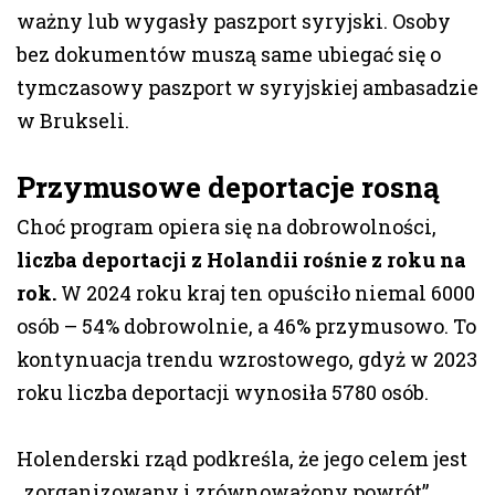
ważny lub wygasły paszport syryjski. Osoby
bez dokumentów muszą same ubiegać się o
tymczasowy paszport w syryjskiej ambasadzie
w Brukseli.
Przymusowe deportacje rosną
Choć program opiera się na dobrowolności,
liczba deportacji z Holandii rośnie z roku na
rok.
W 2024 roku kraj ten opuściło niemal 6000
osób – 54% dobrowolnie, a 46% przymusowo. To
kontynuacja trendu wzrostowego, gdyż w 2023
roku liczba deportacji wynosiła 5780 osób.
Holenderski rząd podkreśla, że jego celem jest
„zorganizowany i zrównoważony powrót”