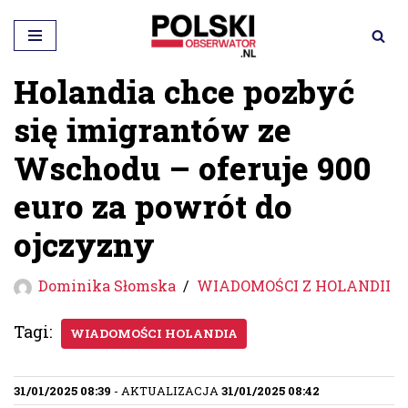
Przejdź
do
Holandia chce pozbyć
treści
się imigrantów ze
Wschodu – oferuje 900
euro za powrót do
ojczyzny
Dominika Słomska
WIADOMOŚCI Z HOLANDII
Tagi:
WIADOMOŚCI HOLANDIA
31/01/2025 08:39
- AKTUALIZACJA
31/01/2025 08:42