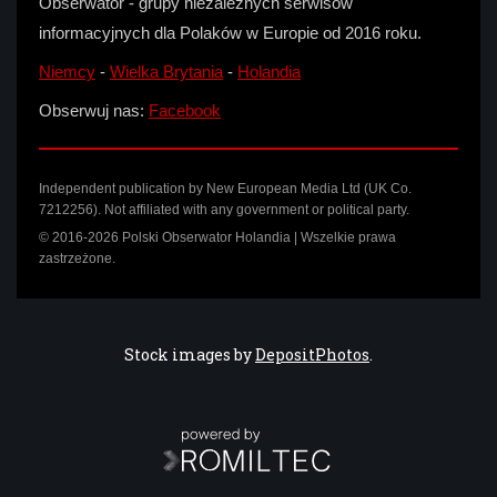
Obserwator - grupy niezależnych serwisów
informacyjnych dla Polaków w Europie od 2016 roku.
Niemcy
-
Wielka Brytania
-
Holandia
Obserwuj nas:
Facebook
Independent publication by New European Media Ltd (UK Co.
7212256). Not affiliated with any government or political party.
© 2016-2026 Polski Obserwator Holandia | Wszelkie prawa
zastrzeżone.
Stock images by
DepositPhotos
.