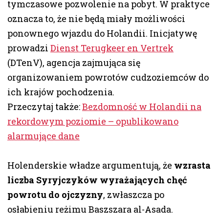
tymczasowe pozwolenie na pobyt. W praktyce
oznacza to, że nie będą miały możliwości
ponownego wjazdu do Holandii. Inicjatywę
prowadzi
Dienst Terugkeer en Vertrek
(DTenV), agencja zajmująca się
organizowaniem powrotów cudzoziemców do
ich krajów pochodzenia.
Przeczytaj także:
Bezdomność w Holandii na
rekordowym poziomie – opublikowano
alarmujące dane
Holenderskie władze argumentują, że
wzrasta
liczba Syryjczyków wyrażających chęć
powrotu do ojczyzny
, zwłaszcza po
osłabieniu reżimu Baszszara al-Asada.