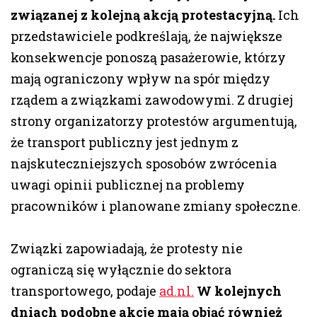
związanej z kolejną akcją protestacyjną.
Ich
przedstawiciele podkreślają, że największe
konsekwencje ponoszą pasażerowie, którzy
mają ograniczony wpływ na spór między
rządem a związkami zawodowymi. Z drugiej
strony organizatorzy protestów argumentują,
że transport publiczny jest jednym z
najskuteczniejszych sposobów zwrócenia
uwagi opinii publicznej na problemy
pracowników i planowane zmiany społeczne.
Związki zapowiadają, że protesty nie
ograniczą się wyłącznie do sektora
transportowego, podaje
ad.nl.
W kolejnych
dniach podobne akcje mają objąć również