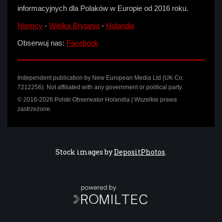
informacyjnych dla Polaków w Europie od 2016 roku.
Niemcy
-
Wielka Brytania
-
Holandia
Obserwuj nas:
Facebook
Independent publication by New European Media Ltd (UK Co.
7212256). Not affiliated with any government or political party.
© 2016-2026 Polski Obserwator Holandia | Wszelkie prawa
zastrzeżone.
Stock images by
DepositPhotos
.