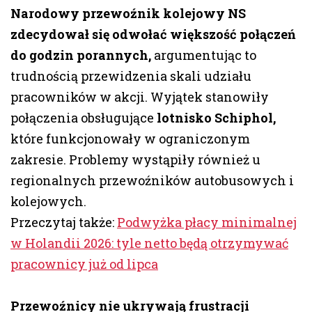
Narodowy przewoźnik kolejowy NS
zdecydował się odwołać większość połączeń
do godzin porannych,
argumentując to
trudnością przewidzenia skali udziału
pracowników w akcji. Wyjątek stanowiły
połączenia obsługujące
lotnisko Schiphol,
które funkcjonowały w ograniczonym
zakresie. Problemy wystąpiły również u
regionalnych przewoźników autobusowych i
kolejowych.
Przeczytaj także:
Podwyżka płacy minimalnej
w Holandii 2026: tyle netto będą otrzymywać
pracownicy już od lipca
Przewoźnicy nie ukrywają frustracji