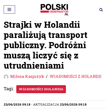
Przejdź
do
Strajki w Holandii
treści
paraliżują transport
publiczny. Podróżni
muszą liczyć się z
utrudnieniami
Milena Kasprzyk
WIADOMOŚCI Z HOLANDII
Tagi:
WIADOMOŚCI HOLANDIA
23/06/2026 09:18
- AKTUALIZACJA
23/06/2026 09:18