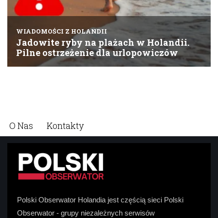
O Nas
Kontakty
Polski Obserwator Holandia jest częścią sieci Polski
Obserwator - grupy niezależnych serwisów