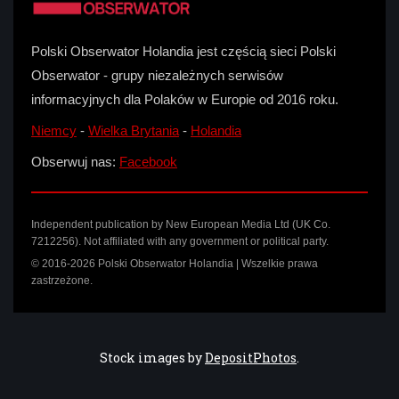
Polski Obserwator Holandia jest częścią sieci Polski
Obserwator - grupy niezależnych serwisów
informacyjnych dla Polaków w Europie od 2016 roku.
Niemcy
-
Wielka Brytania
-
Holandia
Obserwuj nas:
Facebook
Independent publication by New European Media Ltd (UK Co.
7212256). Not affiliated with any government or political party.
© 2016-2026 Polski Obserwator Holandia | Wszelkie prawa
zastrzeżone.
Stock images by
DepositPhotos
.