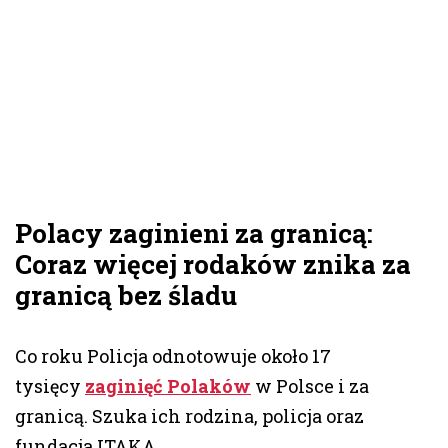
Polacy zaginieni za granicą:
Coraz więcej rodaków znika za
granicą bez śladu
Co roku Policja odnotowuje około 17
tysięcy
zaginięć Polaków
w Polsce i za
granicą. Szuka ich rodzina, policja oraz
fundacja ITAKA.