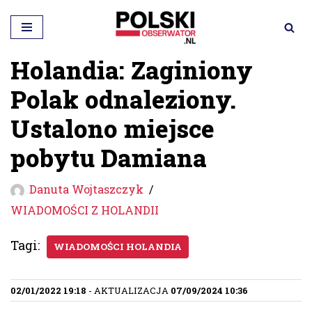
Przejdź
do
Holandia: Zaginiony
treści
Polak odnaleziony.
Ustalono miejsce
pobytu Damiana
Danuta Wojtaszczyk
WIADOMOŚCI Z HOLANDII
Tagi:
WIADOMOŚCI HOLANDIA
02/01/2022 19:18
- AKTUALIZACJA
07/09/2024 10:36