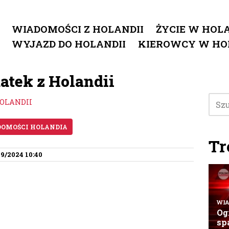
WIADOMOŚCI Z HOLANDII
ŻYCIE W HOLA
WYJAZD DO HOLANDII
KIEROWCY W HO
atek z Holandii
HOLANDII
OMOŚCI HOLANDIA
Tr
9/2024 10:40