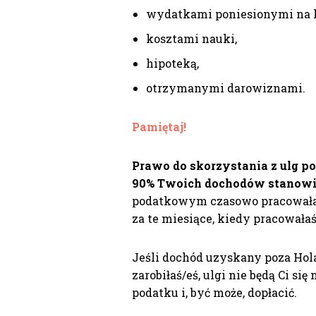
wydatkami poniesionymi na l
kosztami nauki,
hipoteką,
otrzymanymi darowiznami.
Pamiętaj!
Prawo do skorzystania z ulg p
90% Twoich dochodów stanowi
podatkowym czasowo pracowałaś/
za te miesiące, kiedy pracowałaś
Jeśli dochód uzyskany poza Hola
zarobiłaś/eś, ulgi nie będą Ci się
podatku i, być może, dopłacić.