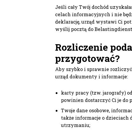
Jeśli cały Twój dochód uzyskałaś
celach informacyjnych i nie będz
deklarację, urząd wystawi Ci p
wyślij pocztą do Belastingdiens
Rozliczenie poda
przygotować?
Aby szybko i sprawnie rozliczyć
urząd dokumenty i informacje:
karty pracy (tzw. jarografy)
powinien dostarczyć Ci je do 
Twoje dane osobowe, informacj
także informacje o dzieciach 
utrzymaniu;