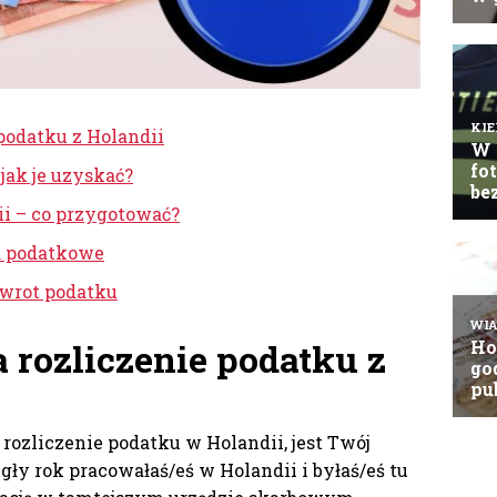
podatku z Holandii
jak je uzyskać?
ii – co przygotować?
ia podatkowe
zwrot podatku
 rozliczenie podatku z
 rozliczenie podatku w Holandii, jest Twój
gły rok pracowałaś/eś w Holandii i byłaś/eś tu