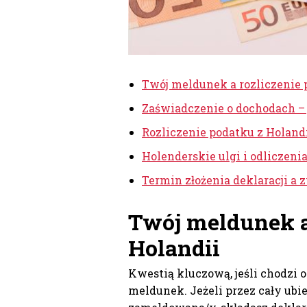
Twój meldunek a rozliczenie 
Zaświadczenie o dochodach – 
Rozliczenie podatku z Holand
Holenderskie ulgi i odliczen
Termin złożenia deklaracji a 
Twój meldunek a
Holandii
Kwestią kluczową, jeśli chodzi o
meldunek. Jeżeli przez cały ubie