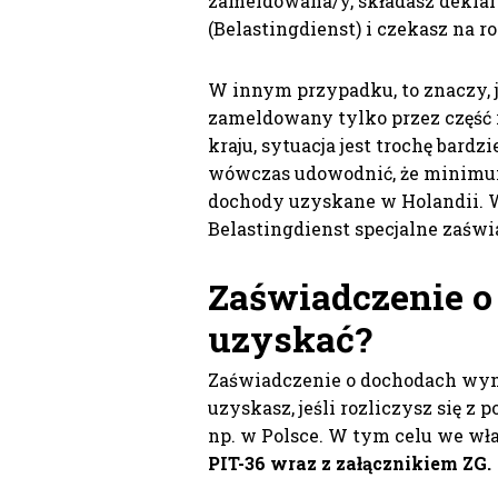
zameldowana/y, składasz dekla
(Belastingdienst) i czekasz na r
W innym przypadku, to znaczy, je
zameldowany tylko przez część 
kraju, sytuacja jest trochę bar
wówczas udowodnić, że minimu
dochody uzyskane w Holandii. 
Belastingdienst specjalne zaśw
Zaświadczenie o 
uzyskać?
Zaświadczenie o dochodach wym
uzyskasz, jeśli rozliczysz się z
np. w Polsce. W tym celu we w
PIT-36 wraz z załącznikiem ZG.