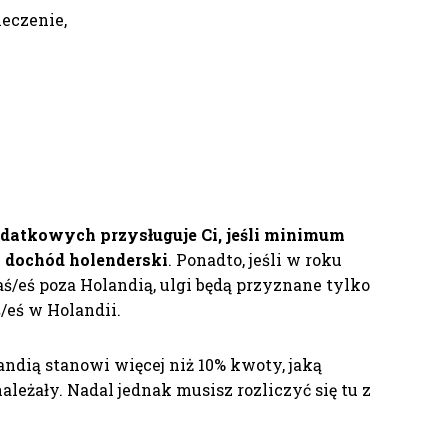
eczenie,
odatkowych przysługuje Ci, jeśli minimum
 dochód holenderski
. Ponadto, jeśli w roku
eś poza Holandią, ulgi będą przyznane tylko
/eś w Holandii.
ndią stanowi więcej niż 10% kwoty, jaką
 należały. Nadal jednak musisz rozliczyć się tu z