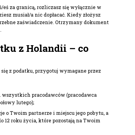
/eś za granicą, rozliczasz się wyłącznie w
iesz musiał/a nic dopłacać. Kiedy złożysz
otrzebne zaświadczenie. Otrzymany dokument
t.
tku z Holandii – co
 się z podatku, przygotuj wymagane przez
 od wszystkich pracodawców (pracodawca
połowy lutego);
e o Twoim partnerze i miejscu jego pobytu, a
do 12 roku życia, które pozostają na Twoim