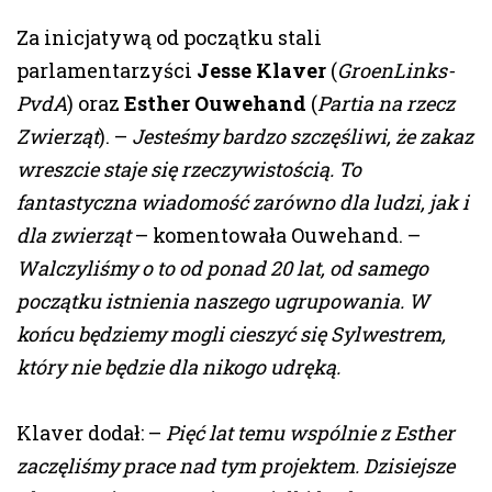
Za inicjatywą od początku stali
parlamentarzyści
Jesse Klaver
(
GroenLinks-
PvdA
) oraz
Esther Ouwehand
(
Partia na rzecz
Zwierząt
). –
Jesteśmy bardzo szczęśliwi, że zakaz
wreszcie staje się rzeczywistością. To
fantastyczna wiadomość zarówno dla ludzi, jak i
dla zwierząt
– komentowała Ouwehand. –
Walczyliśmy o to od ponad 20 lat, od samego
początku istnienia naszego ugrupowania. W
końcu będziemy mogli cieszyć się Sylwestrem,
który nie będzie dla nikogo udręką.
Klaver dodał: –
Pięć lat temu wspólnie z Esther
zaczęliśmy prace nad tym projektem. Dzisiejsze