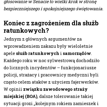
głosowanie w Senacie to wielki krok w stronę
bezpieczniejszego i spokojniejszego świętowania.
Koniec z zagrożeniem dla służb
ratunkowych?
Jednym z głównych argumentów za
wprowadzeniem zakazu były wieloletnie
apele
służb ratunkowych
i
samorządów
.
Każdego roku w noc sylwestrową dochodziło
do licznych incydentów – funkcjonariusze
policji, strażacy i pracownicy medyczni byli
często celem ataków z użyciem fajerwerków.
W opinii
związku zawodowego straży
miejskiej (BOA)
, dalsze tolerowanie takiej
sytuacji grozi „kolejnym rokiem zamieszek i