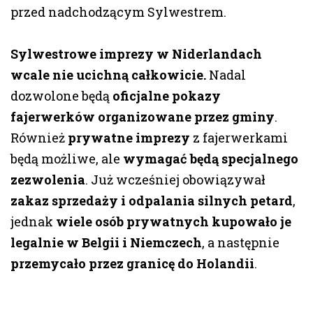
przed nadchodzącym Sylwestrem.
Sylwestrowe imprezy w Niderlandach
wcale nie ucichną całkowicie.
Nadal
dozwolone będą
oficjalne pokazy
fajerwerków organizowane przez gminy
.
Również
prywatne imprezy
z fajerwerkami
będą możliwe, ale
wymagać będą specjalnego
zezwolenia
. Już wcześniej obowiązywał
zakaz sprzedaży i odpalania silnych petard
,
jednak
wiele osób prywatnych kupowało je
legalnie w Belgii i Niemczech
, a następnie
przemycało przez granicę do Holandii
.