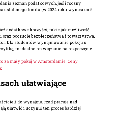
dania zeznań podatkowych, jeśli roczny
a ustalonego limitu (w 2024 roku wynosi on 5
ież dodatkowe korzyści, takie jak możliwość
 oraz poczucie bezpieczeństwa i towarzystwa,
tor. Dla studentów wynajmowanie pokoju u
pecyfikę, to idealne rozwiązanie na rozpoczęcie
ro za mały pokój w Amsterdamie. Ceny
y
sach ułatwiające
aścicieli do wynajmu, rząd pracuje nad
ją ułatwić i uczynić ten proces bardziej