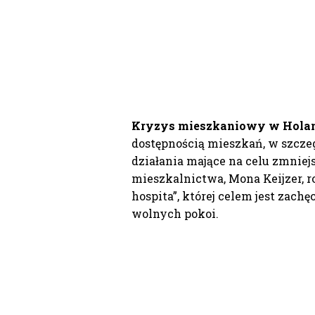
Kryzys mieszkaniowy w Holan
dostępnością mieszkań, w szczeg
działania mające na celu zmniej
mieszkalnictwa, Mona Keijzer, 
hospita”, której celem jest zac
wolnych pokoi.