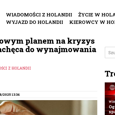
WIADOMOŚCI Z HOLANDII
ŻYCIE W HOLA
WYJAZD DO HOLANDII
KIEROWCY W HO
 nowym planem na kryzys
achęca do wynajmowania
ŚCI Z HOLANDII
Tr
8/2025 13:34