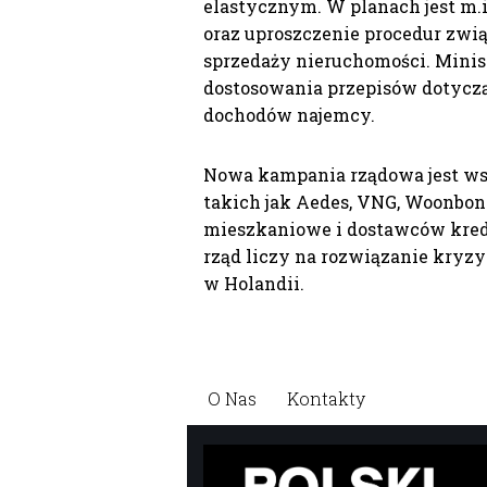
elastycznym. W planach jest 
oraz uproszczenie procedur z
sprzedaży nieruchomości. Mini
dostosowania przepisów dotycz
dochodów najemcy.
Nowa kampania rządowa jest wspi
takich jak Aedes, VNG, Woonbond
mieszkaniowe i dostawców kred
rząd liczy na rozwiązanie kryz
w Holandii.
O Nas
Kontakty