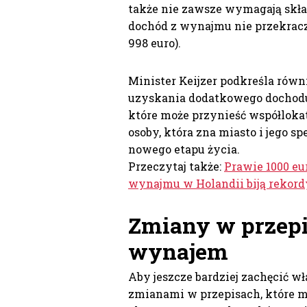
także nie zawsze wymagają skła
dochód z wynajmu nie przekracz
998 euro).
Minister Keijzer podkreśla równ
uzyskania dodatkowego dochodu
które może przynieść współloka
osoby, która zna miasto i jego s
nowego etapu życia.
Przeczytaj także:
Prawie 1000 eu
wynajmu w Holandii biją rekord
Zmiany w przepi
wynajem
Aby jeszcze bardziej zachęcić wł
zmianami w przepisach, które ma