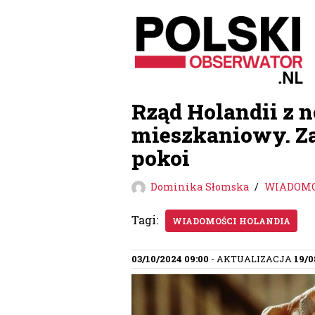
Przejdź
do
treści
Rząd Holandii z
mieszkaniowy. Z
pokoi
Dominika Słomska
WIADOMO
Tagi:
WIADOMOŚCI HOLANDIA
03/10/2024 09:00
- AKTUALIZACJA
19/0