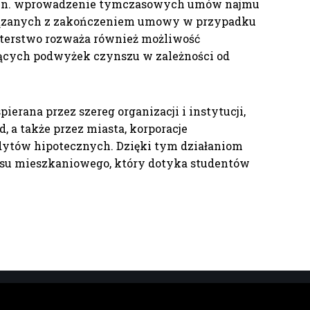
m.in. wprowadzenie tymczasowych umów najmu
wiązanych z zakończeniem umowy w przypadku
sterstwo rozważa również możliwość
ących podwyżek czynszu w zależności od
erana przez szereg organizacji i instytucji,
, a także przez miasta, korporacje
ytów hipotecznych. Dzięki tym działaniom
ysu mieszkaniowego, który dotyka studentów