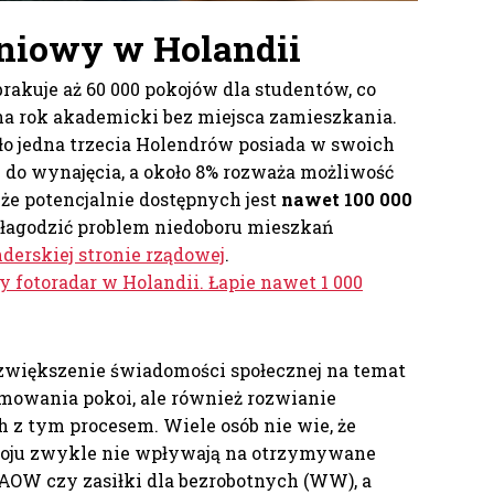
niowy w Holandii
akuje aż 60 000 pokojów dla studentów, co
na rok akademicki bez miejsca zamieszkania.
ło jedna trzecia Holendrów posiada w swoich
do wynajęcia, a około 8% rozważa możliwość
że potencjalnie dostępnych jest
nawet 100 000
złagodzić problem niedoboru mieszkań
derskiej stronie rządowej
.
y fotoradar w Holandii. Łapie nawet 1 000
zwiększenie świadomości społecznej na temat
mowania pokoi, ale również rozwianie
z tym procesem. Wiele osób nie wie, że
oju zwykle nie wpływają na otrzymywane
k AOW czy zasiłki dla bezrobotnych (WW), a