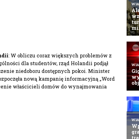
dii
: W obliczu coraz większych problemów z
ólności dla studentów, rząd Holandii podjął
szenie niedoboru dostępnych pokoi. Minister
rozpoczęła nową kampanię informacyjną „Word
hęcenie właścicieli domów do wynajmowania