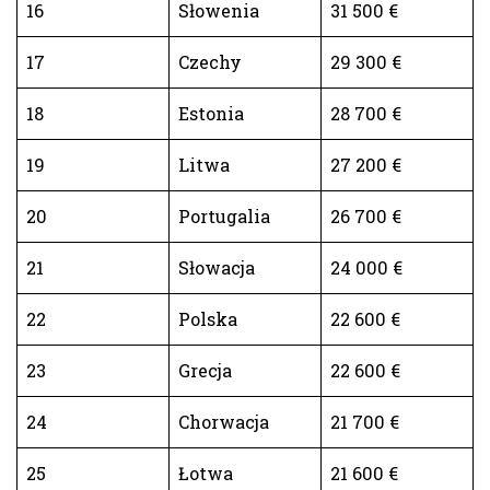
16
Słowenia
31 500 €
17
Czechy
29 300 €
18
Estonia
28 700 €
19
Litwa
27 200 €
20
Portugalia
26 700 €
21
Słowacja
24 000 €
22
Polska
22 600 €
23
Grecja
22 600 €
24
Chorwacja
21 700 €
25
Łotwa
21 600 €