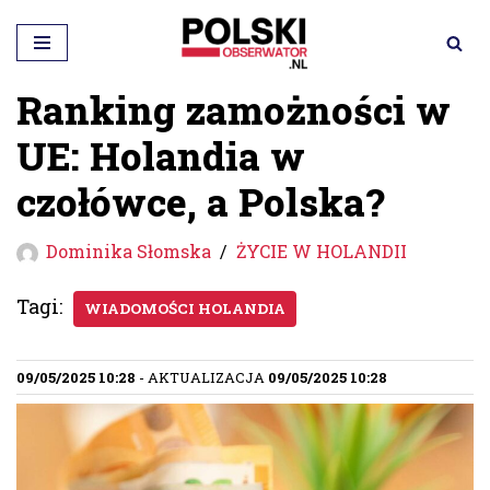
Przejdź
do
Ranking zamożności w
treści
UE: Holandia w
czołówce, a Polska?
Dominika Słomska
ŻYCIE W HOLANDII
Tagi:
WIADOMOŚCI HOLANDIA
09/05/2025 10:28
- AKTUALIZACJA
09/05/2025 10:28