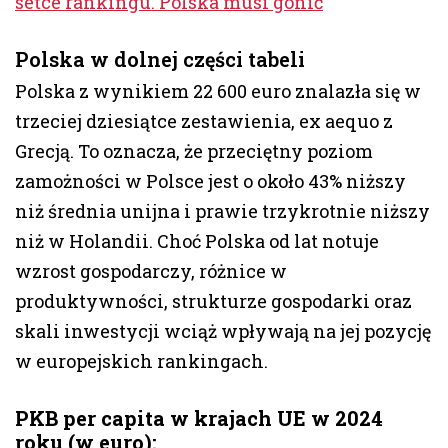
setce rankingu. Polska musi gonić
Polska w dolnej części tabeli
Polska z wynikiem 22 600 euro znalazła się w
trzeciej dziesiątce zestawienia, ex aequo z
Grecją. To oznacza, że przeciętny poziom
zamożności w Polsce jest o około 43% niższy
niż średnia unijna i prawie trzykrotnie niższy
niż w Holandii. Choć Polska od lat notuje
wzrost gospodarczy, różnice w
produktywności, strukturze gospodarki oraz
skali inwestycji wciąż wpływają na jej pozycję
w europejskich rankingach.
PKB per capita w krajach UE w 2024
roku (w euro):