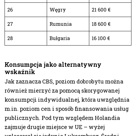
26
Węgry
21 600 €
27
Rumunia
18 600 €
28
Bułgaria
16 100 €
Konsumpcja jako alternatywny
wskaźnik
Jak zaznacza CBS, poziom dobrobytu można
również mierzyć za pomocą skorygowanej
konsumpcji indywidualnej, która uwzględnia
m.in. poziom cen i sposób finansowania usług
publicznych. Pod tym względem Holandia
zajmuje drugie miejsce w UE – wyżej