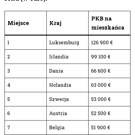
PKB na
Miejsce
Kraj
mieszkańca
1
Luksemburg
126 900 €
2
Irlandia
99 100 €
3
Dania
66 600 €
4
Holandia
63 000 €
5
Szwecja
53 000 €
6
Austria
52 500 €
7
Belgia
51 900 €