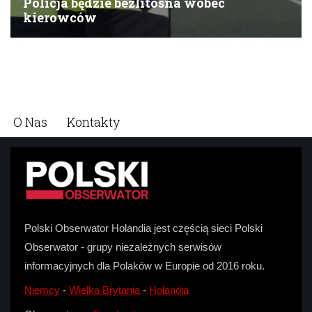
O Nas
Kontakty
Polski Obserwator Holandia jest częścią sieci Polski
Obserwator - grupy niezależnych serwisów
informacyjnych dla Polaków w Europie od 2016 roku.
Niemcy
-
Wielka Brytania
-
Holandia