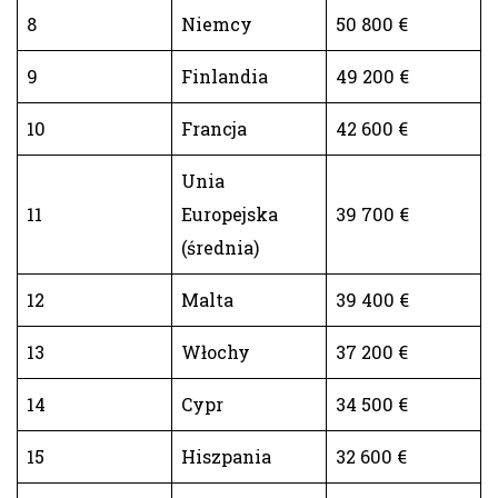
8
Niemcy
50 800 €
9
Finlandia
49 200 €
10
Francja
42 600 €
Unia
11
Europejska
39 700 €
(średnia)
12
Malta
39 400 €
13
Włochy
37 200 €
14
Cypr
34 500 €
15
Hiszpania
32 600 €