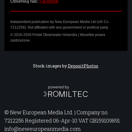
Obserwuj nas:
Facebook
Independent publication by New European Media Ltd (UK Co.
7212256). Not affiliated with any government or political party.
© 2016-2026 Polski Obserwator Holandia | Wszelkie prawa
zastrzeżone.
Stock images by
DepositPhotos
.
© New European Media Ltd. | Company no.
7212256 Registered 06-Apr-10 VAT GB159109891
info@neweuropeanmedia.com