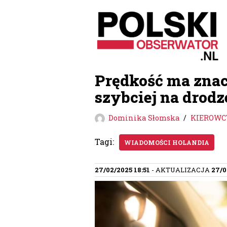
Przejdź
do
treści
Prędkość ma znac
szybciej na drod
Dominika Słomska
KIEROWC
Tagi:
WIADOMOŚCI HOLANDIA
27/02/2025 18:51
- AKTUALIZACJA
27/0