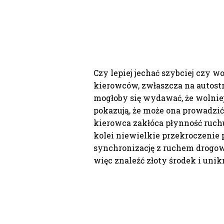
Czy lepiej jechać szybciej czy wo
kierowców, zwłaszcza na autostr
mogłoby się wydawać, że wolniejs
pokazują, że może ona prowadz
kierowca zakłóca płynność ruch
kolei niewielkie przekroczenie 
synchronizację z ruchem drogo
więc znaleźć złoty środek i uni