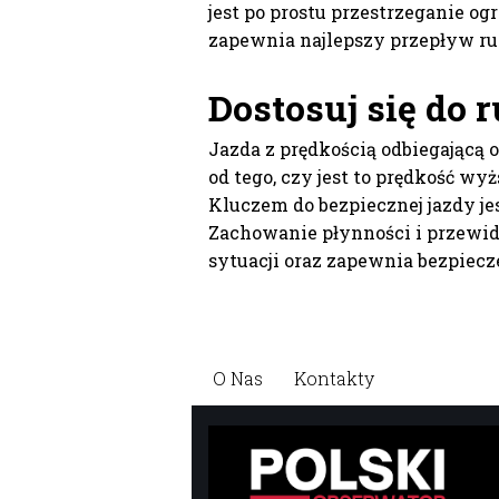
jest po prostu przestrzeganie og
zapewnia najlepszy przepływ ru
Dostosuj się do 
Jazda z prędkością odbiegającą 
od tego, czy jest to prędkość w
Kluczem do bezpiecznej jazdy je
Zachowanie płynności i przewi
sytuacji oraz zapewnia bezpie
O Nas
Kontakty