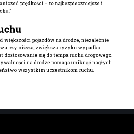
raniczeń prędkości – to najbezpieczniejsze i
chu.”
ruchu
od większości pojazdów na drodze, niezależnie
yższa czy niższa, zwiększa ryzyko wypadku.
st dostosowanie się do tempa ruchu drogowego.
dywalności na drodze pomaga uniknąć nagłych
czeństwo wszystkim uczestnikom ruchu.