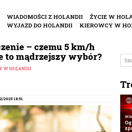
WIADOMOŚCI Z HOLANDII
ŻYCIE W HOLA
WYJAZD DO HOLANDII
KIEROWCY W HO
zenie – czemu 5 km/h
ze to mądrzejszy wybór?
Y W HOLANDII
Tr
2/2025 18:51