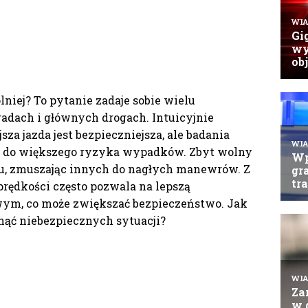
lniej? To pytanie zadaje sobie wielu
adach i głównych drogach. Intuicyjnie
za jazda jest bezpieczniejsza, ale badania
ić do większego ryzyka wypadków. Zbyt wolny
u, zmuszając innych do nagłych manewrów. Z
prędkości często pozwala na lepszą
wym, co może zwiększać bezpieczeństwo. Jak
knąć niebezpiecznych sytuacji?