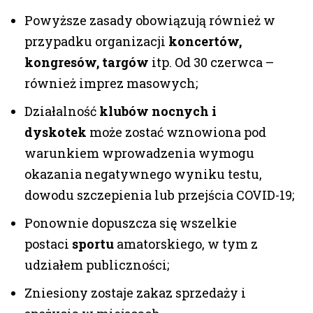
Powyższe zasady obowiązują również w
przypadku organizacji
koncertów,
kongresów, targów
itp. Od 30 czerwca –
również imprez masowych;
Działalność
klubów nocnych i
dyskotek
może zostać wznowiona pod
warunkiem wprowadzenia wymogu
okazania negatywnego wyniku testu,
dowodu szczepienia lub przejścia COVID-19;
Ponownie dopuszcza się wszelkie
postaci
sportu
amatorskiego, w tym z
udziałem publiczności;
Zniesiony zostaje zakaz sprzedaży i