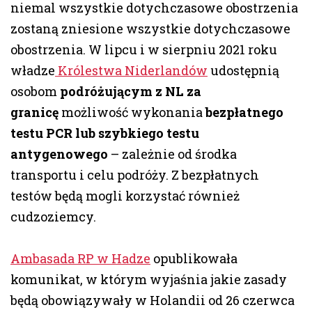
niemal wszystkie dotychczasowe obostrzenia
zostaną zniesione wszystkie dotychczasowe
obostrzenia. W lipcu i w sierpniu 2021 roku
władze
Królestwa Niderlandów
udostępnią
osobom
podróżującym z NL za
granicę
możliwość wykonania
bezpłatnego
testu PCR lub szybkiego testu
antygenowego
– zależnie od środka
transportu i celu podróży. Z bezpłatnych
testów będą mogli korzystać również
cudzoziemcy.
Ambasada RP w Hadze
opublikowała
komunikat, w którym wyjaśnia jakie zasady
będą obowiązywały w Holandii od 26 czerwca