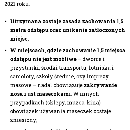
2021 roku.
Utrzymana zostaje zasada zachowania 1,5
metra odstępu oraz unikania zatłoczonych
miejsc;
W miejscach, gdzie zachowanie 1,5 miejsca
odstępu nie jest możliwe
– dworce i
przystanki, środki transportu, lotniska i
samoloty, szkoły średnie, czy imprezy
masowe – nadal obowiązuje
zakrywanie
nosa i ust maseczkami
. W innych
przypadkach (sklepy, muzea, kina)
obowiązek używania maseczek zostaje
zniesiony;