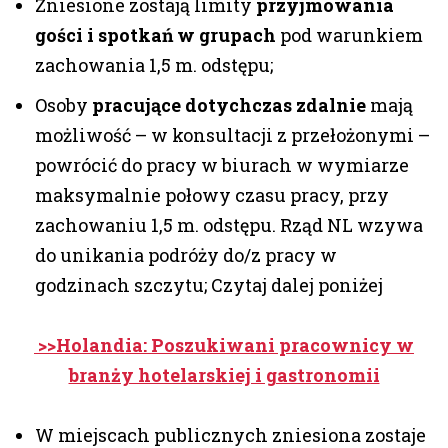
Zniesione zostają limity
przyjmowania
gości i spotkań w grupach
pod warunkiem
zachowania 1,5 m. odstępu;
Osoby
pracujące dotychczas zdalnie
mają
możliwość – w konsultacji z przełożonymi –
powrócić do pracy w biurach w wymiarze
maksymalnie połowy czasu pracy, przy
zachowaniu 1,5 m. odstępu. Rząd NL wzywa
do unikania podróży do/z pracy w
godzinach szczytu; Czytaj dalej poniżej
>>Holandia: Poszukiwani pracownicy w
branży hotelarskiej i gastronomii
W miejscach publicznych zniesiona zostaje