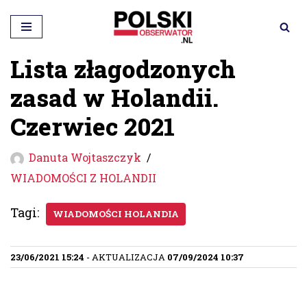
Przejdź
do
Lista złagodzonych
treści
zasad w Holandii.
Czerwiec 2021
Danuta Wojtaszczyk
WIADOMOŚCI Z HOLANDII
Tagi:
WIADOMOŚCI HOLANDIA
23/06/2021 15:24
- AKTUALIZACJA
07/09/2024 10:37