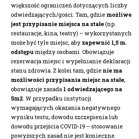
większość ograniczeń dotyczących liczby
odwiedzających/gości. Tam, gdzie
możliwe
jest przypisanie miejsca na stałe
(np.
restauracje, kina, teatry) – wykorzystanych
może być tyle miejsc, aby
zapewnić 1,5 m.
odstępu
między osobami. Obowiązuje
rezerwacja miejsc i wypełnianie deklaracji
stanu zdrowia. Z kolei tam, gdzie
nie ma
możliwości przypisania miejsc na stałe
,
obowiązuje zasada
1 odwiedzającego na
5m2
. W przypadku instytucji
wymagających okazania negatywnego
wyniku testu, dowodu szczepienia lub
dowodu przejścia COVID-19 – stosowanie
powyższych zasad nie jest konieczne.