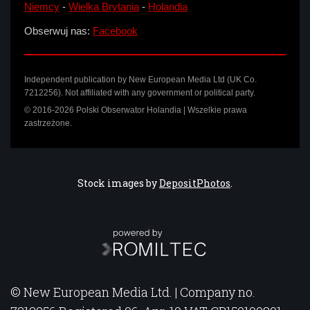
Niemcy
-
Wielka Brytania
-
Holandia
Obserwuj nas:
Facebook
Independent publication by New European Media Ltd (UK Co.
7212256). Not affiliated with any government or political party.
© 2016-2026 Polski Obserwator Holandia | Wszelkie prawa
zastrzeżone.
Stock images by
DepositPhotos
.
© New European Media Ltd. | Company no.