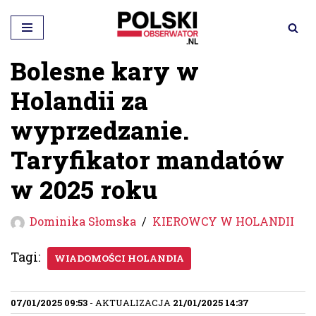
Przejdź
do
Bolesne kary w
treści
Holandii za
wyprzedzanie.
Taryfikator mandatów
w 2025 roku
Dominika Słomska
KIEROWCY W HOLANDII
Tagi:
WIADOMOŚCI HOLANDIA
07/01/2025 09:53
- AKTUALIZACJA
21/01/2025 14:37