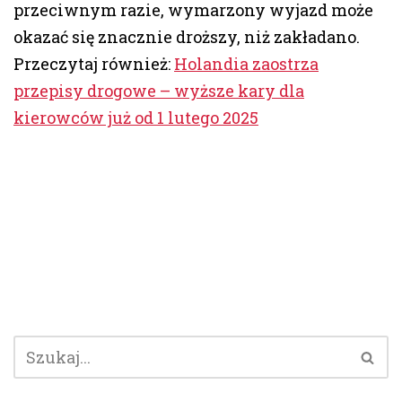
przeciwnym razie, wymarzony wyjazd może
okazać się znacznie droższy, niż zakładano.
Przeczytaj również:
Holandia zaostrza
przepisy drogowe – wyższe kary dla
kierowców już od 1 lutego 2025