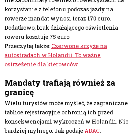
nie zapomniały również o rowerzystach. Za
korzystanie z telefonu podczas jazdy na
rowerze mandat wynosi teraz 170 euro.
Dodatkowo, brak działającego oświetlenia
roweru kosztuje 75 euro.
Przeczytaj także:
Czerwone krzyże na
autostradach w Holandii. To ważne
ostrzeżenie dla kierowców
Mandaty trafiają również za
granicę
Wielu turystów może myśleć, że zagraniczne
tablice rejestracyjne ochronią ich przed
konsekwencjami wykroczeń w Holandii. Nic
bardziej mylnego. Jak podaje
ADAC
,