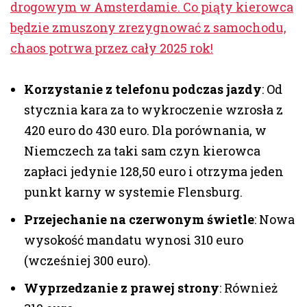
drogowym w Amsterdamie. Co piąty kierowca
będzie zmuszony zrezygnować z samochodu,
chaos potrwa przez cały 2025 rok!
Korzystanie z telefonu podczas jazdy
: Od
stycznia kara za to wykroczenie wzrosła z
420 euro do 430 euro. Dla porównania, w
Niemczech za taki sam czyn kierowca
zapłaci jedynie 128,50 euro i otrzyma jeden
punkt karny w systemie Flensburg.
Przejechanie na czerwonym świetle
: Nowa
wysokość mandatu wynosi 310 euro
(wcześniej 300 euro).
Wyprzedzanie z prawej strony
: Również