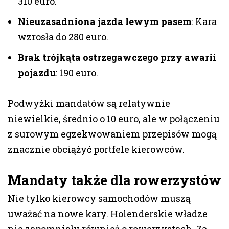
310 euro.
Nieuzasadniona jazda lewym pasem
: Kara
wzrosła do 280 euro.
Brak trójkąta ostrzegawczego przy awarii
pojazdu
: 190 euro.
Podwyżki mandatów są relatywnie
niewielkie, średnio o 10 euro, ale w połączeniu
z surowym egzekwowaniem przepisów mogą
znacznie obciążyć portfele kierowców.
Mandaty także dla rowerzystów
Nie tylko kierowcy samochodów muszą
uważać na nowe kary. Holenderskie władze