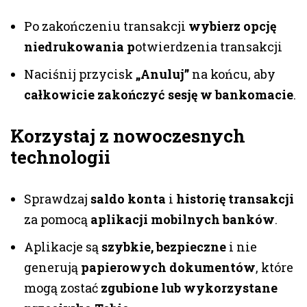
Po zakończeniu transakcji
wybierz opcję
niedrukowania p
otwierdzenia transakcji
Naciśnij przycisk
„Anuluj”
na końcu, aby
całkowicie zakończyć sesję w bankomacie
.
Korzystaj z nowoczesnych
technologii
Sprawdzaj
saldo konta
i
historię transakcji
za pomocą
aplikacji mobilnych banków
.
Aplikacje są
szybkie, bezpieczne
i nie
generują
papierowych dokumentów
, które
mogą zostać
zgubione lub wykorzystane