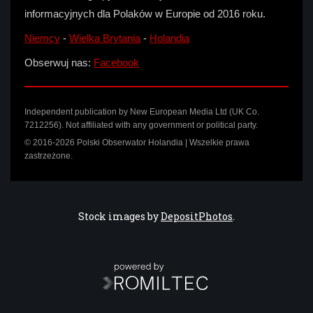
informacyjnych dla Polaków w Europie od 2016 roku.
Niemcy
-
Wielka Brytania
-
Holandia
Obserwuj nas:
Facebook
Independent publication by New European Media Ltd (UK Co.
7212256). Not affiliated with any government or political party.
© 2016-2026 Polski Obserwator Holandia | Wszelkie prawa
zastrzeżone.
Stock images by
DepositPhotos
.