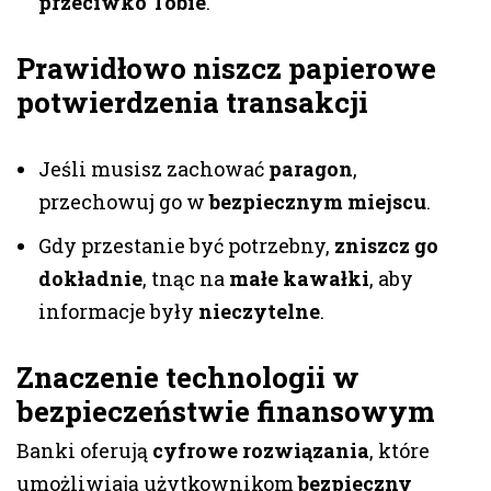
przeciwko Tobie
.
Prawidłowo niszcz papierowe
potwierdzenia transakcji
Jeśli musisz zachować
paragon
,
przechowuj go w
bezpiecznym miejscu
.
Gdy przestanie być potrzebny,
zniszcz go
dokładnie
, tnąc na
małe kawałki
, aby
informacje były
nieczytelne
.
Znaczenie technologii w
bezpieczeństwie finansowym
Banki oferują
cyfrowe rozwiązania
, które
umożliwiają użytkownikom
bezpieczny