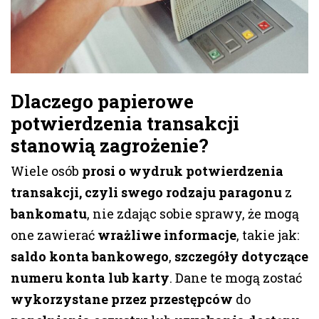
Dlaczego papierowe
potwierdzenia transakcji
stanowią zagrożenie?
Wiele osób
prosi o wydruk potwierdzenia
transakcji, czyli swego rodzaju paragonu
z
bankomatu
, nie zdając sobie sprawy, że mogą
one zawierać
wrażliwe informacje
, takie jak:
saldo konta bankowego
,
szczegóły dotyczące
numeru konta lub karty
. Dane te mogą zostać
wykorzystane przez przestępców
do