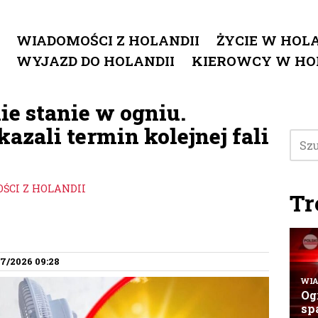
WIADOMOŚCI Z HOLANDII
ŻYCIE W HOLA
WYJAZD DO HOLANDII
KIEROWCY W HO
e stanie w ogniu.
zali termin kolejnej fali
ŚCI Z HOLANDII
Tr
7/2026 09:28