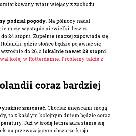
 umiarkowany wiatr wiejący z zachodu.
ny podział pogody
. Na północy nadal
ie może wystąpić niewielki deszcz.
do 24 stopni. Zupełnie inaczej zapowiada się
olandii, gdzie słońce będzie pojawiać się
 wzrośnie do 26, a
lokalnie nawet 28 stopni
.
ował kolej w Rotterdamie. Problemy także z
landii coraz bardziej
wyraźnie zmieniać
. Chociaż miejscami mogą
pady, to z każdym kolejnym dniem będzie coraz
peratury. Już w środę letnia aura stanie się
ek na przeważającym obszarze kraju