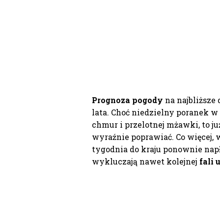
Prognoza pogody
na najbliższe
lata. Choć niedzielny poranek 
chmur i przelotnej mżawki, to ju
wyraźnie poprawiać. Co więcej, 
tygodnia do kraju ponownie napł
wykluczają nawet kolejnej
fali