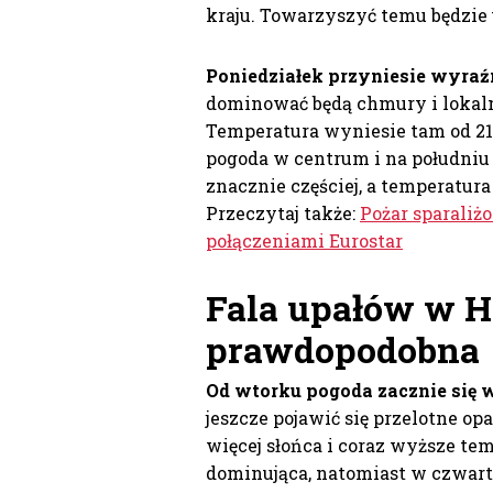
kraju. Towarzyszyć temu będzie
Poniedziałek przyniesie wyraź
dominować będą chmury i lokaln
Temperatura wyniesie tam od 21 
pogoda w centrum i na południu H
znacznie częściej, a temperatura
Przeczytaj także:
Pożar sparaliż
połączeniami Eurostar
Fala upałów w Ho
prawdopodobna
Od wtorku pogoda zacznie się 
jeszcze pojawić się przelotne o
więcej słońca i coraz wyższe tem
dominująca, natomiast w czwart