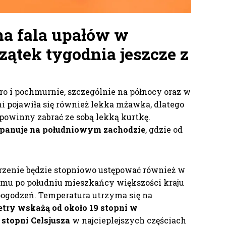
na fala upałów
w
czątek tygodnia jeszcze z
aro i pochmurnie, szczególnie na północy oraz w
mi pojawiła się również lekka mżawka, dlatego
powinny zabrać ze sobą lekką kurtkę.
 panuje na południowym zachodzie
, gdzie od
zenie będzie stopniowo ustępować również w
temu po południu mieszkańcy większości kraju
pogodzeń. Temperatura utrzyma się na
try wskażą od około 19 stopni w
 stopni Celsjusza
w najcieplejszych częściach