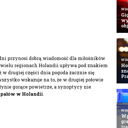
 dni przynosi dobrą wiadomość dla miłośników
w wielu regionach Holandii upływa pod znakiem
ż w drugiej części dnia pogoda zacznie się
wszystko wskazuje na to, że w drugiej połowie
ynie gorące powietrze, a synoptycy nie
 upałów w Holandii
.