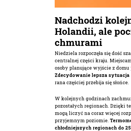
Nadchodzi kolej
Holandi
i, ale po
chmurami
Niedziela rozpoczęła się dość sz
centralnej części kraju. Miejsca
osoby planujące wyjście z domu 
Zdecydowanie lepsza sytuacja
rana częściej przebija się słońce.
W kolejnych godzinach zachmur
pozostałych regionach. Dzięki 
mogą liczyć na coraz więcej roz
przyjemnym poziomie.
Termome
chłodniejszych regionach do 25