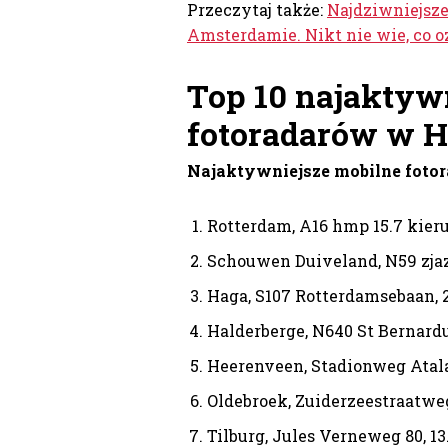
Przeczytaj także:
Najdziwniejsze
Amsterdamie. Nikt nie wie, co o
Top 10 najaktyw
fotoradarów w H
Najaktywniejsze mobilne foto
Rotterdam, A16 hmp 15.7 kier
Schouwen Duiveland, N59 zja
Haga, S107 Rotterdamsebaan,
Halderberge, N640 St Bernardu
Heerenveen, Stadionweg Atala
Oldebroek, Zuiderzeestraatwe
Tilburg, Jules Verneweg 80, 1