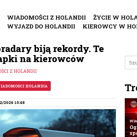
WIADOMOŚCI Z HOLANDII
ŻYCIE W HOLA
WYJAZD DO HOLANDII
KIEROWCY W HO
radary biją rekordy. Te
łapki na kierowców
ŚCI Z HOLANDII
Tr
IADOMOŚCI HOLANDIA
2/2026 10:48