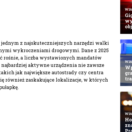
ą jednym z najskuteczniejszych narzędzi walki
innymi wykroczeniami drogowymi. Dane z 2025
ść rośnie, a liczba wystawionych mandatów
e, najbardziej aktywne urządzenia nie zawsze
takich jak największe autostrady czy centra
ię również zaskakujące lokalizacje, w których
pułapkę.