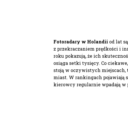
Fotoradary w Holandii
od lat s
z przekraczaniem prędkości i 
roku pokazują, że ich skuteczno
osiąga setki tysięcy. Co ciekaw
stoją w oczywistych miejscach, 
miast. W rankingach pojawiają s
kierowcy regularnie wpadają w 