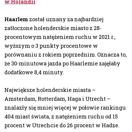
w Holandii
Haarlem
został uznany za najbardziej
zatłoczone holenderskie miasto z 28-
procentowym natężeniem ruchu w 2021 r.,
wyższym o 3 punkty procentowe w
porównaniu z rokiem poprzednim. Oznacza to,
że 30-minutowa jazda po Haarlemie zajęłaby
dodatkowe 8,4 minuty.
Największe holenderskie miasta –
Amsterdam, Rotterdam, Haga i Utrecht –
znalazły się mniej więcej w połowie rankingu
404 miast świata, z natężeniem ruchu od 15
procent w Utrechcie do 26 procent w Hadze.