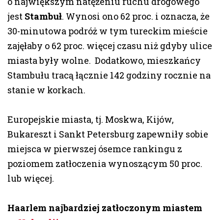
o największym natężeniu ruchu drogowego
jest
Stambuł
. Wynosi ono 62 proc. i oznacza, że
30-minutowa podróż w tym tureckim mieście
zajęłaby o 62 proc. więcej czasu niż gdyby ulice
miasta były wolne. Dodatkowo, mieszkańcy
Stambułu tracą łącznie 142 godziny rocznie na
stanie w korkach.
Europejskie miasta, tj. Moskwa, Kijów,
Bukareszt i Sankt Petersburg zapewniły sobie
miejsca w pierwszej ósemce rankingu z
poziomem zatłoczenia wynoszącym 50 proc.
lub więcej.
Haarlem najbardziej zatłoczonym miastem