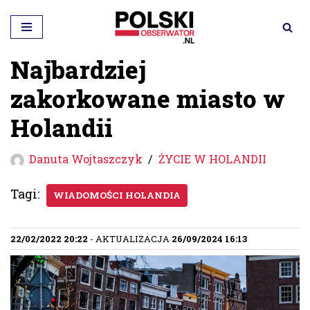
Przejdź
do
Najbardziej
treści
zakorkowane miasto w
Holandii
Danuta Wojtaszczyk
ŻYCIE W HOLANDII
Tagi:
WIADOMOŚCI HOLANDIA
22/02/2022 20:22
- AKTUALIZACJA
26/09/2024 16:13