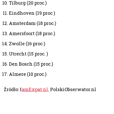
Tilburg (20 proc.)
Eindhoven (19 proc )
Amsterdam (18 proc.)
Amersfoort (18 proc.)
Zwolle (16 proc.)
Utrecht (15 proc. )
Den Bosch (15 proc.)
Almere (10 proc.)
Źródło: I
amExpat.nl,
PolskiObserwator.nl