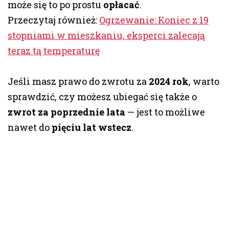
może się to po prostu
opłacać
.
Przeczytaj również:
Ogrzewanie: Koniec z 19
stopniami w mieszkaniu, eksperci zalecają
teraz tą temperaturę
Jeśli masz prawo do zwrotu za
2024 rok
, warto
sprawdzić, czy możesz ubiegać się także o
zwrot za poprzednie lata
— jest to możliwe
nawet do
pięciu lat wstecz
.