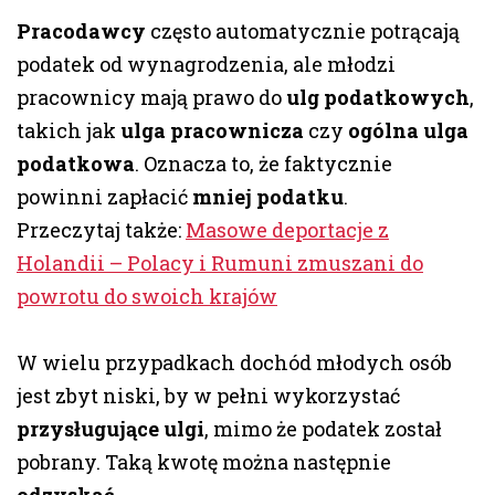
Pracodawcy
często automatycznie potrącają
podatek od wynagrodzenia, ale młodzi
pracownicy mają prawo do
ulg podatkowych
,
takich jak
ulga pracownicza
czy
ogólna ulga
podatkowa
. Oznacza to, że faktycznie
powinni zapłacić
mniej podatku
.
Przeczytaj także:
Masowe deportacje z
Holandii – Polacy i Rumuni zmuszani do
powrotu do swoich krajów
W wielu przypadkach dochód młodych osób
jest zbyt niski, by w pełni wykorzystać
przysługujące ulgi
, mimo że podatek został
pobrany. Taką kwotę można następnie