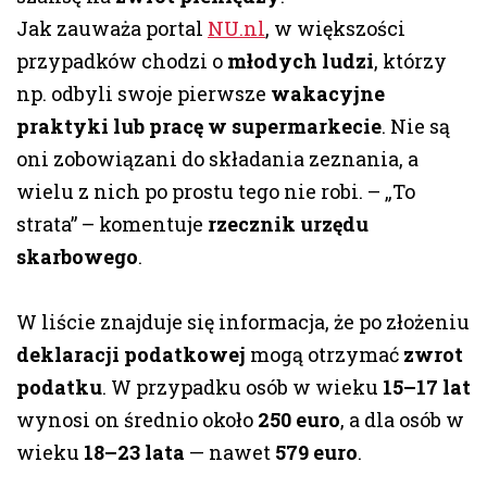
Jak zauważa portal
NU.nl
, w większości
przypadków chodzi o
młodych ludzi
, którzy
np. odbyli swoje pierwsze
wakacyjne
praktyki lub pracę w supermarkecie
. Nie są
oni zobowiązani do składania zeznania, a
wielu z nich po prostu tego nie robi. – „To
strata” – komentuje
rzecznik urzędu
skarbowego
.
W liście znajduje się informacja, że po złożeniu
deklaracji podatkowej
mogą otrzymać
zwrot
podatku
. W przypadku osób w wieku
15–17 lat
wynosi on średnio około
250 euro
, a dla osób w
wieku
18–23 lata
— nawet
579 euro
.