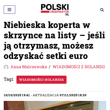
Przejdź
do
Niebieska koperta w
treści
skrzynce na listy – jeśli
ją otrzymasz, możesz
odzyskać setki euro
Anna Malczewska
WIADOMOŚCI Z HOLANDII
Tagi:
WIADOMOŚCI HOLANDIA
10/10/2025 19:41
- AKTUALIZACJA
07/11/2025 18:20