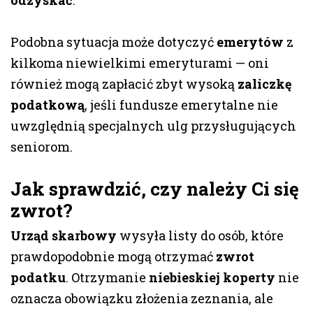
odzyskać
.
Podobna sytuacja może dotyczyć
emerytów
z
kilkoma niewielkimi emeryturami — oni
również mogą zapłacić zbyt wysoką
zaliczkę
podatkową
, jeśli fundusze emerytalne nie
uwzględnią specjalnych ulg przysługujących
seniorom.
Jak sprawdzić, czy należy Ci się
zwrot?
Urząd skarbowy
wysyła listy do osób, które
prawdopodobnie mogą otrzymać
zwrot
podatku
. Otrzymanie
niebieskiej koperty
nie
oznacza obowiązku złożenia zeznania, ale