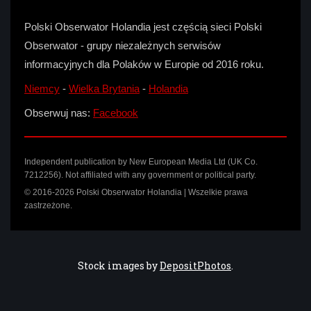
Polski Obserwator Holandia jest częścią sieci Polski
Obserwator - grupy niezależnych serwisów
informacyjnych dla Polaków w Europie od 2016 roku.
Niemcy
-
Wielka Brytania
-
Holandia
Obserwuj nas:
Facebook
Independent publication by New European Media Ltd (UK Co.
7212256). Not affiliated with any government or political party.
© 2016-2026 Polski Obserwator Holandia | Wszelkie prawa
zastrzeżone.
Stock images by
DepositPhotos
.