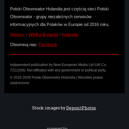
Polski Obserwator Holandia jest częścią sieci Polski
Obserwator - grupy niezależnych serwisów
informacyjnych dla Polaków w Europie od 2016 roku.
Niemcy
-
Wielka Brytania
-
Holandia
Obserwuj nas:
Facebook
Independent publication by New European Media Ltd (UK Co.
7212256). Not affiliated with any government or political party.
© 2016-2026 Polski Obserwator Holandia | Wszelkie prawa
zastrzeżone.
Stock images by
DepositPhotos
.