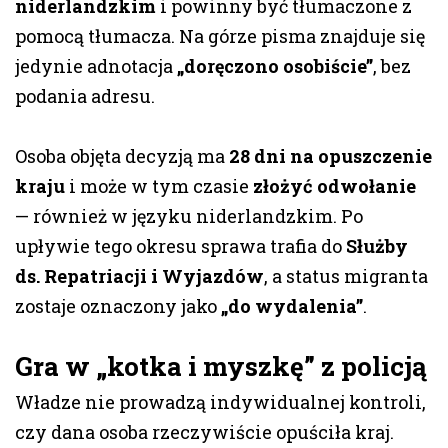
niderlandzkim
i powinny być tłumaczone z
pomocą tłumacza. Na górze pisma znajduje się
jedynie adnotacja
„doręczono osobiście”
, bez
podania adresu.
Osoba objęta decyzją ma
28 dni na opuszczenie
kraju
i może w tym czasie
złożyć odwołanie
— również w języku niderlandzkim. Po
upływie tego okresu sprawa trafia do
Służby
ds. Repatriacji i Wyjazdów
, a status migranta
zostaje oznaczony jako
„do wydalenia”
.
Gra w „kotka i myszkę” z policją
Władze nie prowadzą indywidualnej kontroli,
czy dana osoba rzeczywiście opuściła kraj.