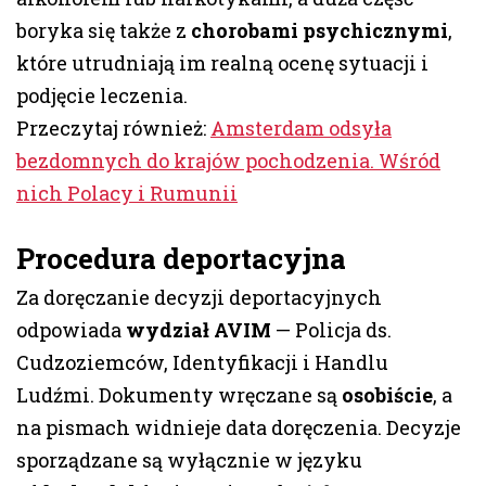
boryka się także z
chorobami psychicznymi
,
które utrudniają im realną ocenę sytuacji i
podjęcie leczenia.
Przeczytaj również:
Amsterdam odsyła
bezdomnych do krajów pochodzenia. Wśród
nich Polacy i Rumunii
Procedura deportacyjna
Za doręczanie decyzji deportacyjnych
odpowiada
wydział AVIM
— Policja ds.
Cudzoziemców, Identyfikacji i Handlu
Ludźmi. Dokumenty wręczane są
osobiście
, a
na pismach widnieje data doręczenia. Decyzje
sporządzane są wyłącznie w języku