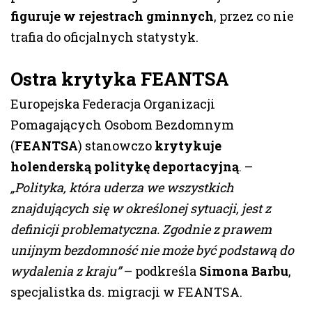
figuruje w rejestrach gminnych
, przez co nie
trafia do oficjalnych statystyk.
Ostra krytyka FEANTSA
Europejska Federacja Organizacji
Pomagających Osobom Bezdomnym
(
FEANTSA
) stanowczo
krytykuje
holenderską politykę deportacyjną
. –
„Polityka, która uderza we wszystkich
znajdujących się w określonej sytuacji, jest z
definicji problematyczna. Zgodnie z prawem
unijnym bezdomność nie może być podstawą do
wydalenia z kraju”
– podkreśla
Simona Barbu
,
specjalistka ds. migracji w FEANTSA.