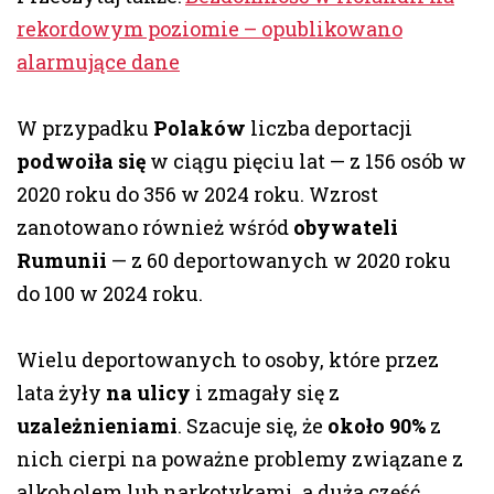
rekordowym poziomie – opublikowano
alarmujące dane
W przypadku
Polaków
liczba deportacji
podwoiła się
w ciągu pięciu lat — z 156 osób w
2020 roku do 356 w 2024 roku. Wzrost
zanotowano również wśród
obywateli
Rumunii
— z 60 deportowanych w 2020 roku
do 100 w 2024 roku.
Wielu deportowanych to osoby, które przez
lata żyły
na ulicy
i zmagały się z
uzależnieniami
. Szacuje się, że
około 90%
z
nich cierpi na poważne problemy związane z
alkoholem lub narkotykami, a duża część