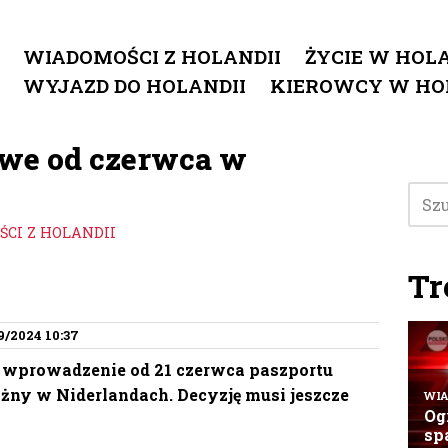
WIADOMOŚCI Z HOLANDII
ŻYCIE W HOLA
WYJAZD DO HOLANDII
KIEROWCY W HO
owe od czerwca w
CI Z HOLANDII
Tr
9/2024 10:37
 wprowadzenie od 21 czerwca paszportu
ażny w Niderlandach. Decyzję musi jeszcze