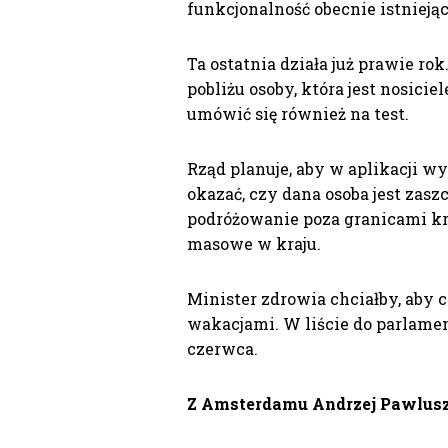
funkcjonalność obecnie istniejąc
Ta ostatnia działa już prawie rok
pobliżu osoby, która jest nosic
umówić się również na test.
Rząd planuje, aby w aplikacji w
okazać, czy dana osoba jest zaszc
podróżowanie poza granicami kr
masowe w kraju.
Minister zdrowia chciałby, aby 
wakacjami. W liście do parlame
czerwca.
Z Amsterdamu Andrzej Pawlusz