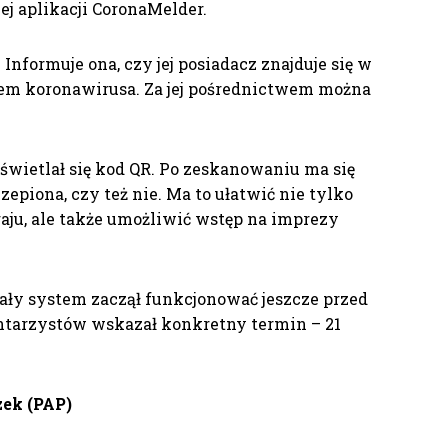
ej aplikacji CoronaMelder.
. Informuje ona, czy jej posiadacz znajduje się w
ielem koronawirusa. Za jej pośrednictwem można
yświetlał się kod QR. Po zeskanowaniu ma się
zepiona, czy też nie. Ma to ułatwić nie tylko
aju, ale także umożliwić wstęp na imprezy
cały system zaczął funkcjonować jeszcze przed
ntarzystów wskazał konkretny termin – 21
ek (PAP)