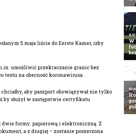
łanym 5 maja liście do Eerste Kamer, izby
n. umożliwić przekraczanie granic bez
o testu na obecność koronawirusa.
chciałby, aby paszport obowiązywał nie tylko
ż by służył w zastępstwie certyfikatu
 dwie formy: papierową i elektroniczną. Z
okument, a z drugiej – zostanie poszerzona