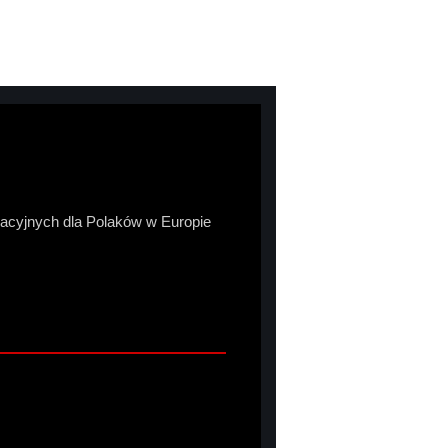
macyjnych dla Polaków w Europie