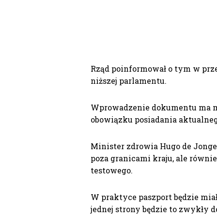
Rząd poinformował o tym w przes
niższej parlamentu.
Wprowadzenie dokumentu ma m.i
obowiązku posiadania aktualneg
Minister zdrowia Hugo de Jonge 
poza granicami kraju, ale równie
testowego.
W praktyce paszport będzie miał
jednej strony będzie to zwykły d